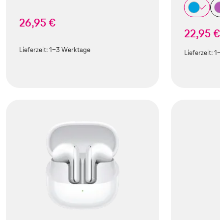
26,95 €
22,95 
Lieferzeit:
1-3 Werktage
Lieferzeit:
1