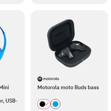
Mini
Motorola moto Buds bass
er, USB-