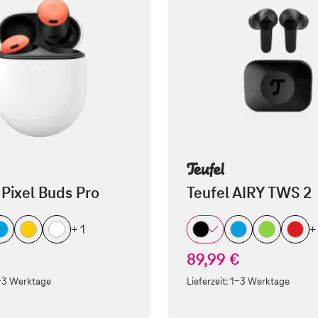
Pixel Buds Pro
Teufel AIRY TWS 2
+ 1
+
€
89,99 €
-3 Werktage
Lieferzeit:
1-3 Werktage