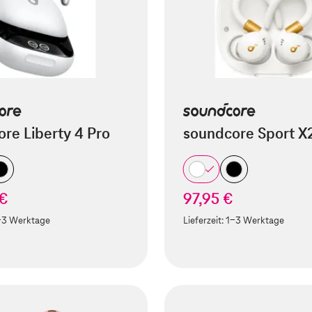
re Liberty 4 Pro
soundcore Sport X
 €
97,95 €
-3 Werktage
Lieferzeit:
1-3 Werktage