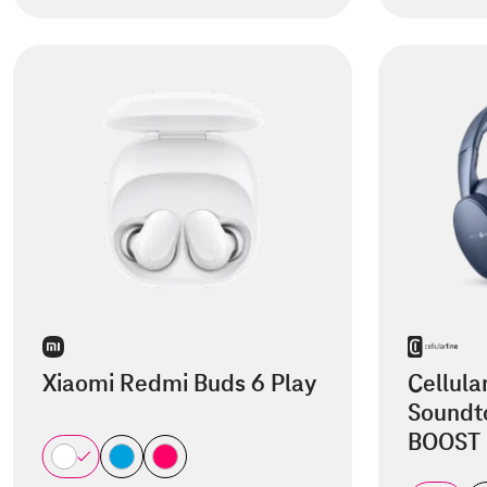
Xiaomi Redmi Buds 6 Play
Cellula
Soundt
BOOST