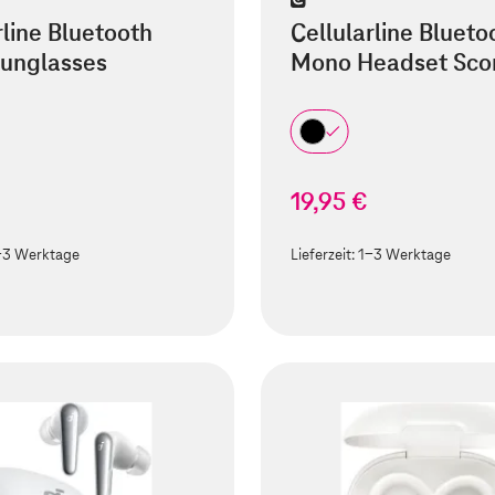
rline Bluetooth
Cellularline Blueto
Sunglasses
Mono Headset Sco
€
19,95 €
-3 Werktage
Lieferzeit:
1-3 Werktage