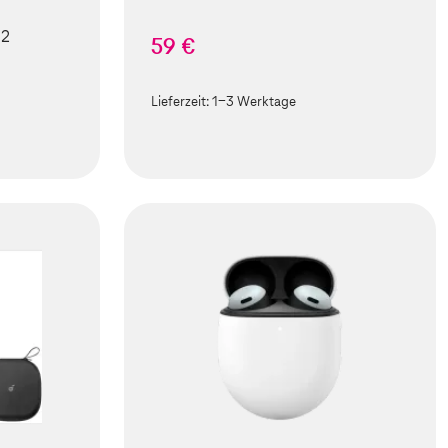
 2
59 €
Lieferzeit:
1-3 Werktage