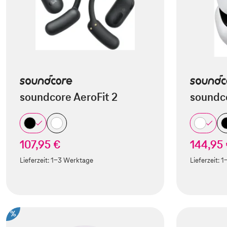
soundcore AeroFit 2
soundco
107,95 €
144,95
Lieferzeit:
1-3 Werktage
Lieferzeit:
1
%