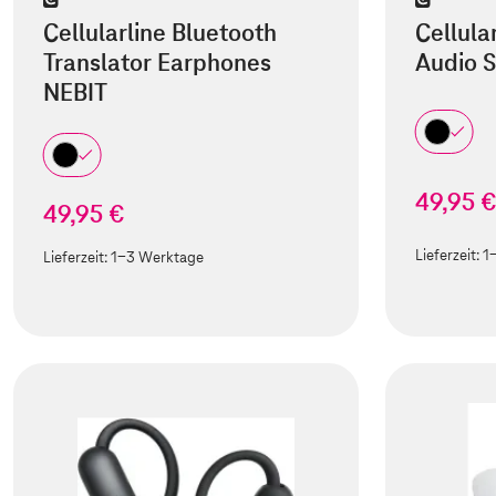
Cellularline Bluetooth
Cellula
Translator Earphones
Audio 
NEBIT
49,95 
49,95 €
Lieferzeit:
1
Lieferzeit:
1-3 Werktage