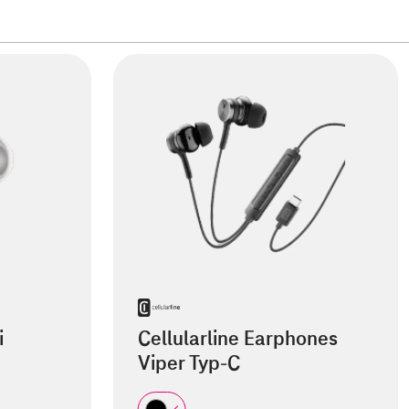
i
Cellularline Earphones
Viper Typ-C