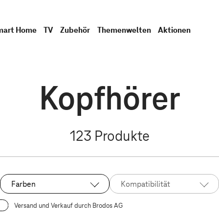
mart Home
TV
Zubehör
Themenwelten
Aktionen
Kopfhörer
123
Produkte
Farben
Kompatibilität
Versand und Verkauf durch Brodos AG