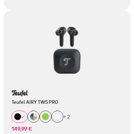
Teufel AIRY TWS PRO
+ 2
149,99 €