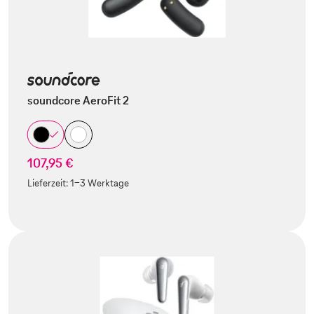
soundcore AeroFit 2
107,95 €
Lieferzeit:
1-3 Werktage