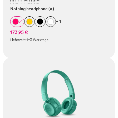
Nothing headphone (a)
+ 1
173,95 €
Lieferzeit:
1-3 Werktage