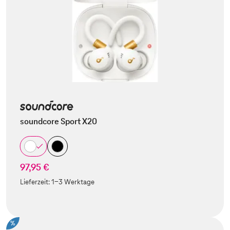
soundcore Sport X20
97,95 €
Lieferzeit:
1-3 Werktage
%