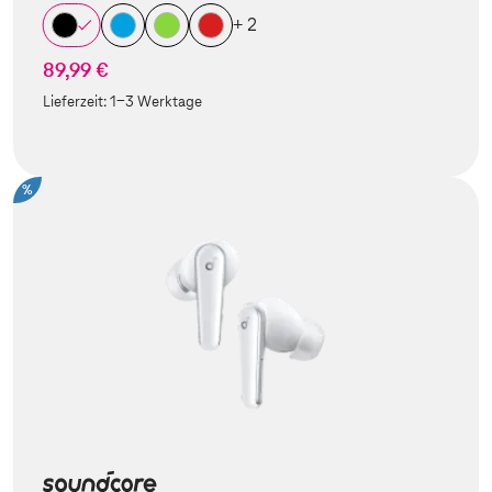
+ 2
89,99 €
Lieferzeit:
1-3 Werktage
%