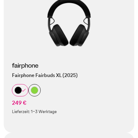
Fairphone Fairbuds XL (2025)
249 €
Lieferzeit:
1-3 Werktage