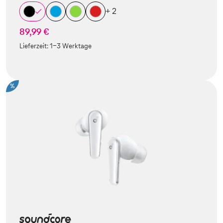
+ 2
89,99 €
Lieferzeit:
1-3 Werktage
%