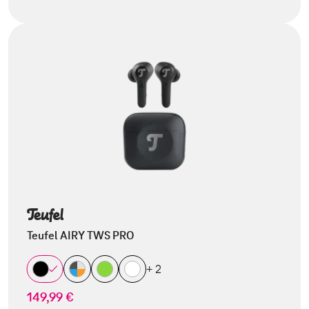
Teufel AIRY TWS PRO
+ 2
149,99 €