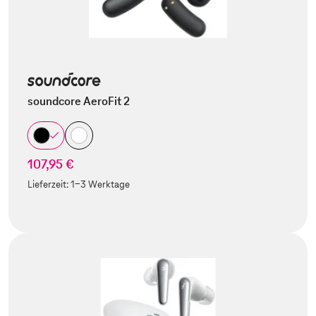
soundcore AeroFit 2
107,95 €
Lieferzeit:
1-3 Werktage