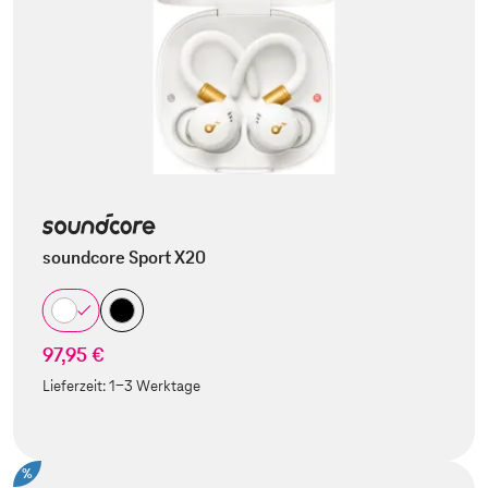
soundcore Sport X20
97,95 €
Lieferzeit:
1-3 Werktage
%