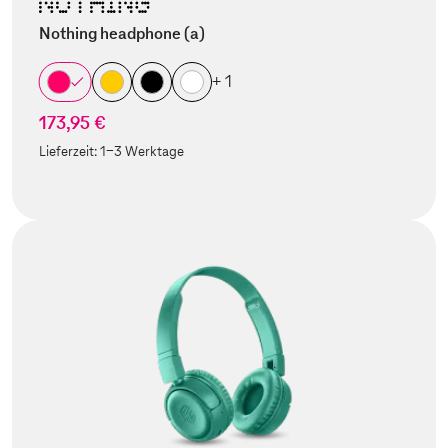
Nothing headphone (a)
+ 1
173,95 €
Lieferzeit:
1-3 Werktage