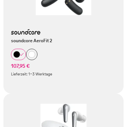
soundcore AeroFit 2
107,95 €
Lieferzeit:
1-3 Werktage