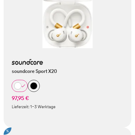
soundcore Sport X20
97,95 €
Lieferzeit:
1-3 Werktage
%