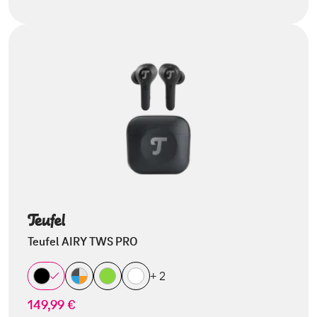
Teufel AIRY TWS PRO
+ 2
149,99 €