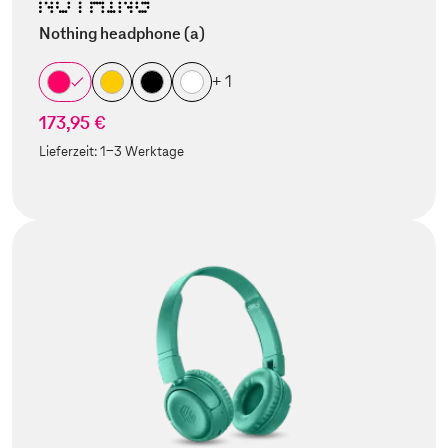
Nothing headphone (a)
+ 1
173,95 €
Lieferzeit:
1-3 Werktage