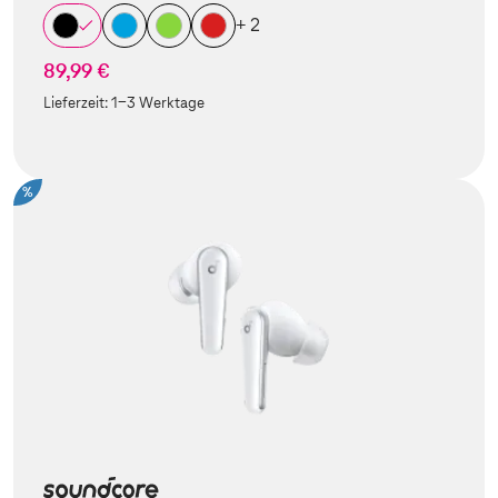
+ 2
89,99 €
Lieferzeit:
1-3 Werktage
%