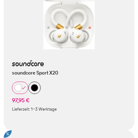
soundcore Sport X20
97,95 €
Lieferzeit:
1-3 Werktage
%