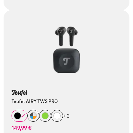
Teufel AIRY TWS PRO
+ 2
149,99 €