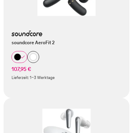
soundcore AeroFit 2
107,95 €
Lieferzeit:
1-3 Werktage