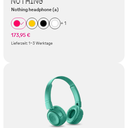
Nothing headphone (a)
+ 1
173,95 €
Lieferzeit:
1-3 Werktage