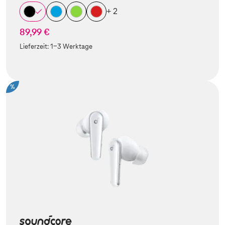
+ 2
89,99 €
Lieferzeit:
1-3 Werktage
%