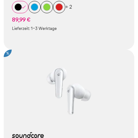
+ 2
89,99 €
Lieferzeit:
1-3 Werktage
%