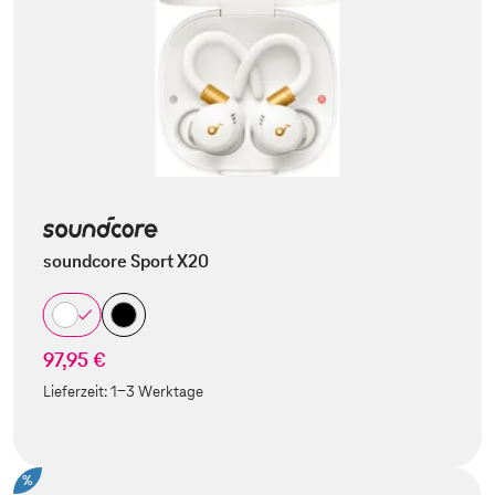
soundcore Sport X20
97,95 €
Lieferzeit:
1-3 Werktage
%