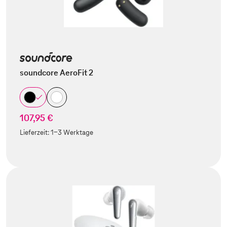
soundcore AeroFit 2
107,95 €
Lieferzeit:
1-3 Werktage