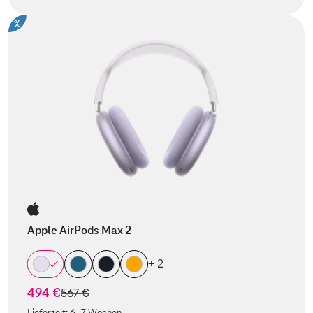
%
Apple AirPods Max 2
+ 2
494 €
statt
567 €
Lieferzeit:
6-7 Wochen