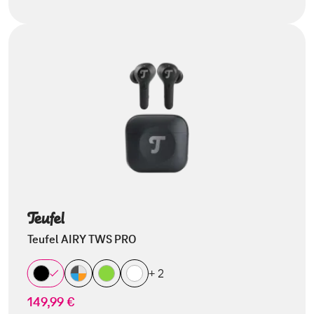
Teufel AIRY TWS PRO
+ 2
149,99 €