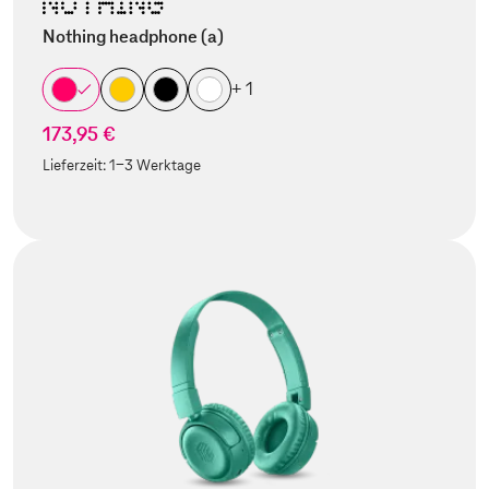
Nothing headphone (a)
+ 1
173,95 €
Lieferzeit:
1-3 Werktage