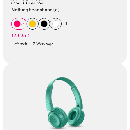
Nothing headphone (a)
+ 1
173,95 €
Lieferzeit:
1-3 Werktage