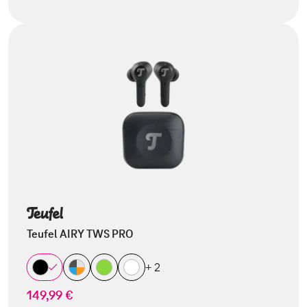
Teufel AIRY TWS PRO
+ 2
149,99 €