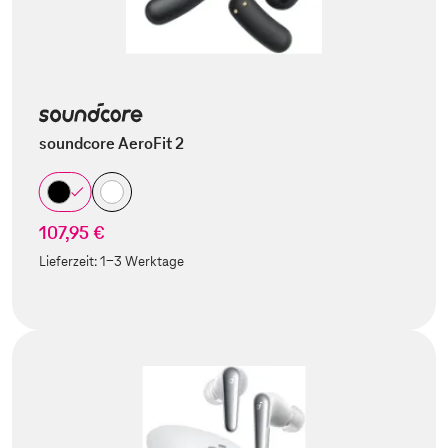
soundcore AeroFit 2
107,95 €
Lieferzeit:
1-3 Werktage