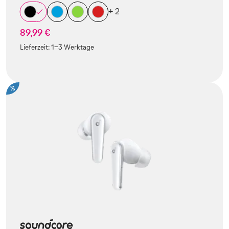
+ 2
89,99 €
Lieferzeit:
1-3 Werktage
%