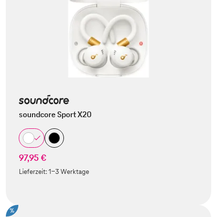
soundcore Sport X20
97,95 €
Lieferzeit:
1-3 Werktage
%