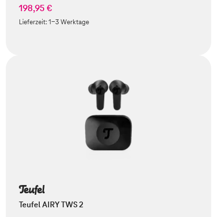
198,95 €
Lieferzeit:
1-3 Werktage
Teufel AIRY TWS 2