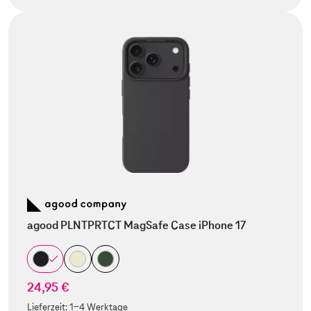
agood PLNTPRTCT MagSafe Case iPhone 17
24,95 €
Lieferzeit:
1-4 Werktage