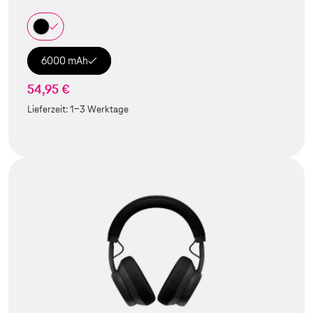
6000 mAh
54,95 €
Lieferzeit:
1-3 Werktage