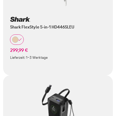
Shark FlexStyle 5-in-1 HD446SLEU
299,99 €
Lieferzeit:
1-3 Werktage