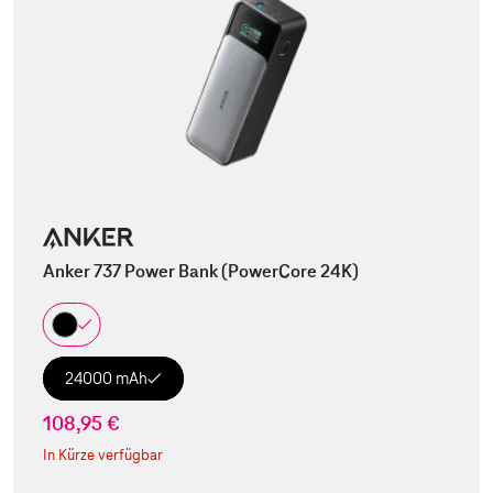
Anker 737 Power Bank (PowerCore 24K)
24000 mAh
108,95 €
In Kürze verfügbar