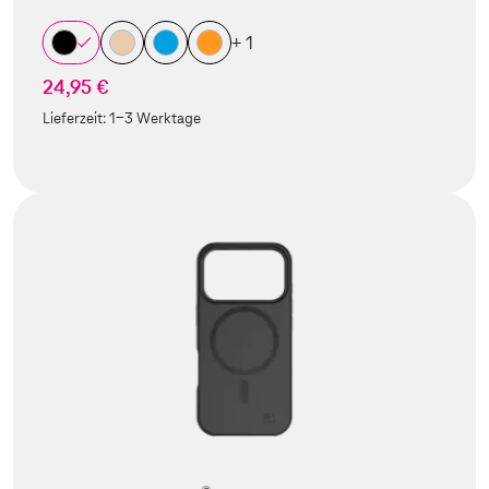
+ 1
24,95 €
Lieferzeit:
1-3 Werktage