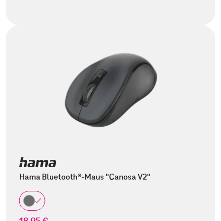
Hama Bluetooth®-Maus "Canosa V2"
18,95 €