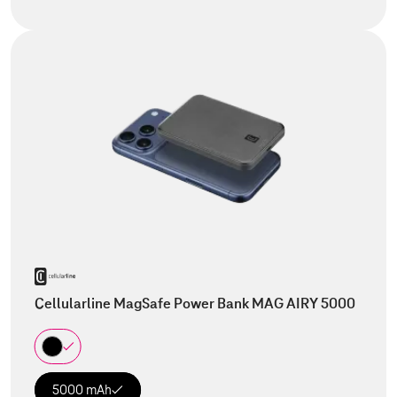
Cellularline MagSafe Power Bank MAG AIRY 5000
5000 mAh