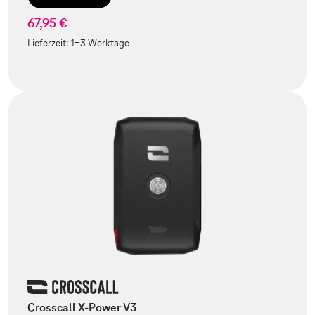
67,95 €
Lieferzeit:
1-3 Werktage
Crosscall X-Power V3