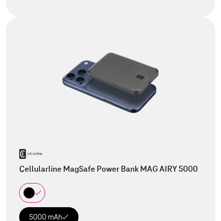
Cellularline MagSafe Power Bank MAG AIRY 5000
5000 mAh