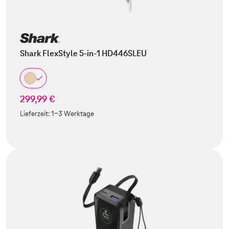
Shark FlexStyle 5-in-1 HD446SLEU
299,99 €
Lieferzeit:
1-3 Werktage