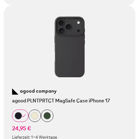
agood PLNTPRTCT MagSafe Case iPhone 17
24,95 €
Lieferzeit:
1-4 Werktage