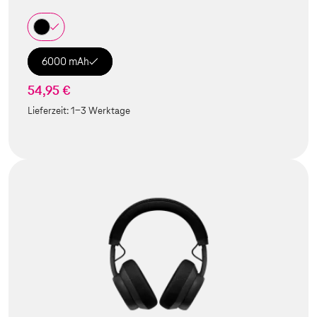
6000 mAh
54,95 €
Lieferzeit:
1-3 Werktage