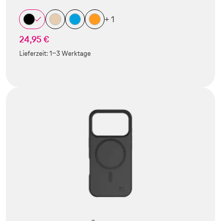
+ 1
24,95 €
Lieferzeit:
1-3 Werktage