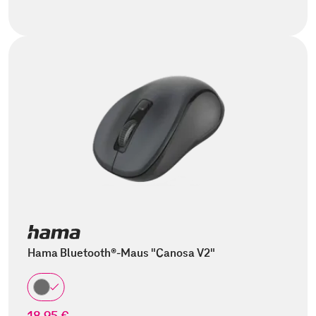
Hama Bluetooth®-Maus "Canosa V2"
18,95 €