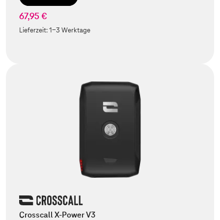
67,95 €
Lieferzeit:
1-3 Werktage
Crosscall X-Power V3