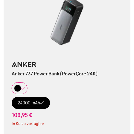
Anker 737 Power Bank (PowerCore 24K)
24000 mAh
108,95 €
In Kürze verfügbar