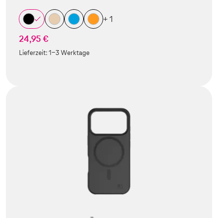
+ 1
24,95 €
Lieferzeit:
1-3 Werktage