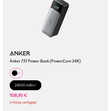
Anker 737 Power Bank (PowerCore 24K)
24000 mAh
108,95 €
In Kürze verfügbar