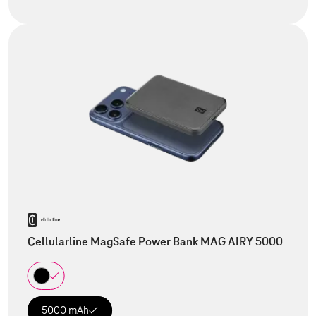
Cellularline MagSafe Power Bank MAG AIRY 5000
5000 mAh