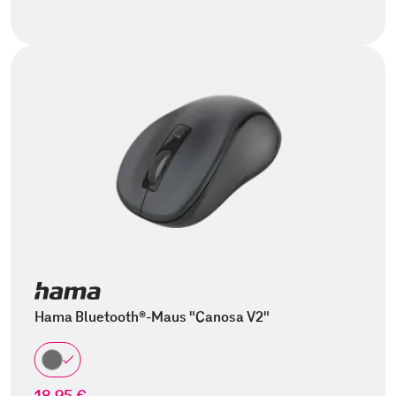
Hama Bluetooth®-Maus "Canosa V2"
18,95 €