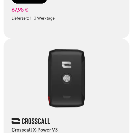
67,95 €
Lieferzeit:
1-3 Werktage
Crosscall X-Power V3