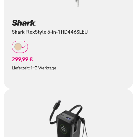
Shark FlexStyle 5-in-1 HD446SLEU
299,99 €
Lieferzeit:
1-3 Werktage