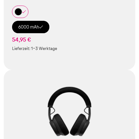
6000 mAh
54,95 €
Lieferzeit:
1-3 Werktage