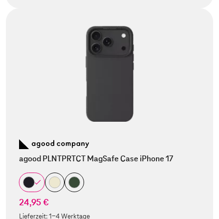
agood PLNTPRTCT MagSafe Case iPhone 17
24,95 €
Lieferzeit:
1-4 Werktage