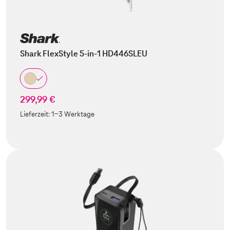
Shark FlexStyle 5-in-1 HD446SLEU
299,99 €
Lieferzeit:
1-3 Werktage