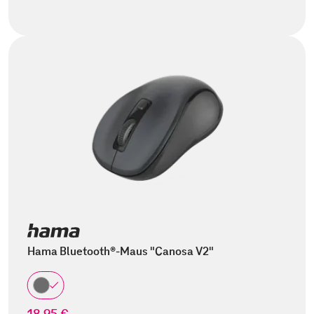
Hama Bluetooth®-Maus "Canosa V2"
18,95 €