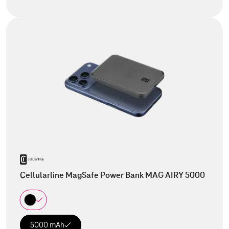
Cellularline MagSafe Power Bank MAG AIRY 5000
5000 mAh