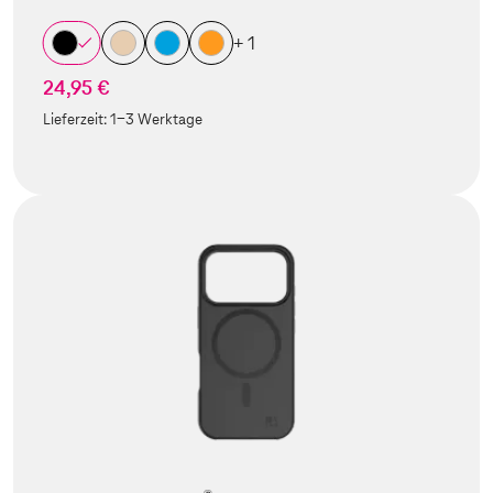
+ 1
24,95 €
Lieferzeit:
1-3 Werktage