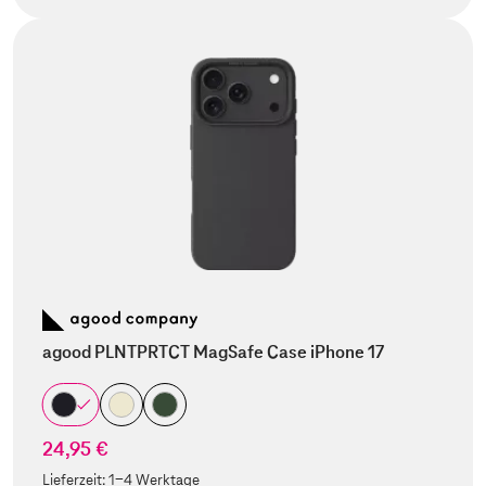
agood PLNTPRTCT MagSafe Case iPhone 17
24,95 €
Lieferzeit:
1-4 Werktage