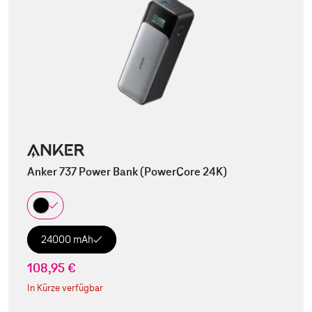
Anker 737 Power Bank (PowerCore 24K)
24000 mAh
108,95 €
In Kürze verfügbar