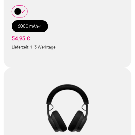
6000 mAh
54,95 €
Lieferzeit:
1-3 Werktage