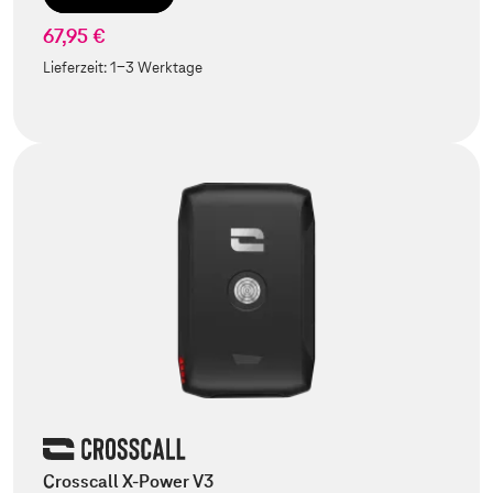
67,95 €
Lieferzeit:
1-3 Werktage
Crosscall X-Power V3