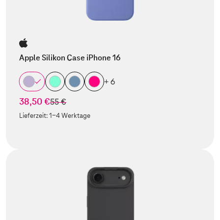
Apple Silikon Case iPhone 16
+ 6
38,50 €
statt
55 €
Lieferzeit:
1-4 Werktage