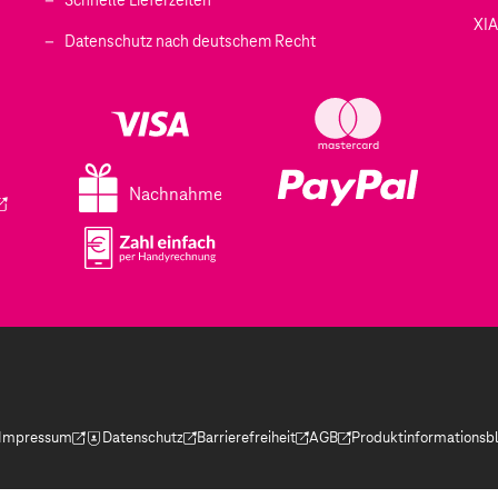
Schnelle Lieferzeiten
XI
 geöffnet)
Datenschutz nach deutschem Recht
ffnet)
d in einem neuen Tab geöffnet)
fnet)
Nachnahme
ird in einem neuen Tab geöffnet)
Impressum
Datenschutz
Barrierefreiheit
AGB
Produktinformationsbl
(Der Link wird in einem neuen Tab geöffnet)
(Der Link wird in einem neuen Tab geöffnet)
(Der Link wird in einem neuen Tab geöffnet)
(Der Link wird in einem neue
(Der Link wird in eine