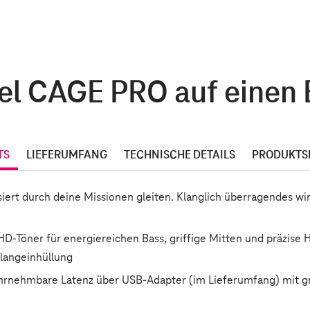
el CAGE PRO auf einen 
TS
LIEFERUMFANG
TECHNISCHE DETAILS
PRODUKTS
iert durch deine Missionen gleiten. Klanglich überragendes w
D-Töner für energiereichen Bass, griffige Mitten und präzise H
Klangeinhüllung
rnehmbare Latenz über USB-Adapter (im Lieferumfang) mit groß