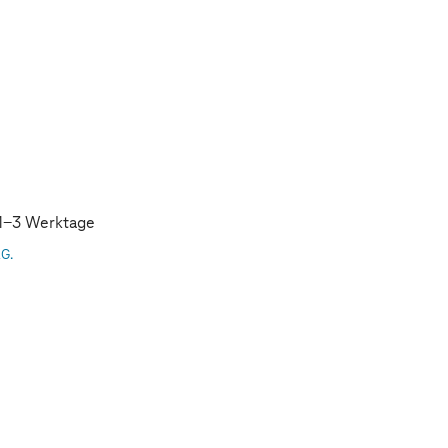
: 1-3 Werktage
AG.