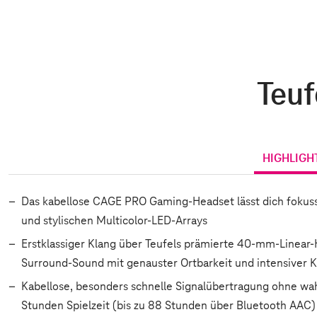
Teuf
HIGHLIGH
Das kabellose CAGE PRO Gaming-Headset lässt dich fokuss
und stylischen Multicolor-LED-Arrays
Erstklassiger Klang über Teufels prämierte 40-mm-Linear-H
Surround-Sound mit genauster Ortbarkeit und intensiver 
Kabellose, besonders schnelle Signalübertragung ohne wah
Stunden Spielzeit (bis zu 88 Stunden über Bluetooth AAC)