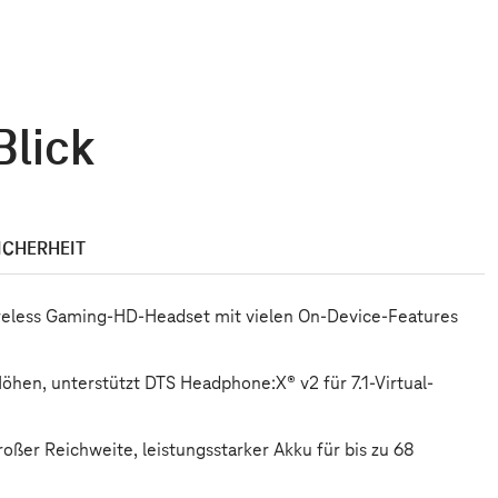
Blick
ICHERHEIT
ireless Gaming-HD-Headset mit vielen On-Device-Features
öhen, unterstützt DTS Headphone:X® v2 für 7.1-Virtual-
er Reichweite, leistungsstarker Akku für bis zu 68