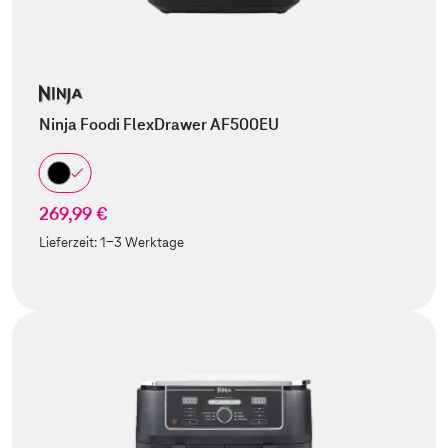
Ninja Foodi FlexDrawer AF500EU
269,99 €
Lieferzeit:
1-3 Werktage