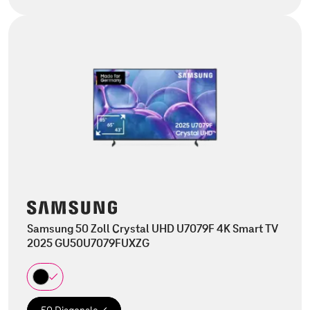
Samsung 50 Zoll Crystal UHD U7079F 4K Smart TV
2025 GU50U7079FUXZG