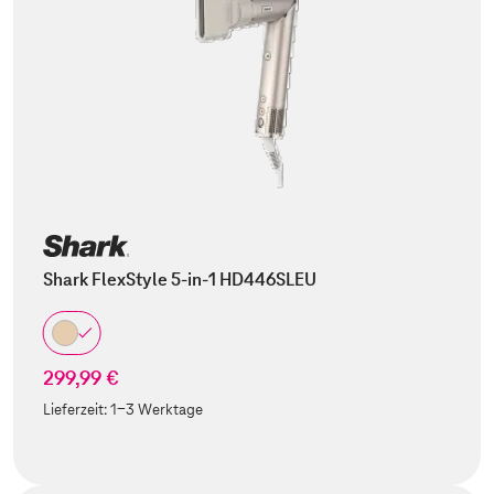
Shark FlexStyle 5-in-1 HD446SLEU
299,99 €
Lieferzeit:
1-3 Werktage