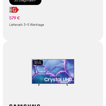
50 Diagonale
579 €
Lieferzeit:
3-5 Werktage