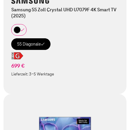
Samsung 55 Zoll Crystal UHD U7079F 4K Smart TV
(2025)
55 Diagonale
699 €
Lieferzeit:
3-5 Werktage