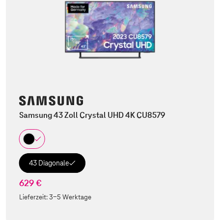
Samsung 43 Zoll Crystal UHD 4K CU8579
43 Diagonale
629 €
Lieferzeit:
3-5 Werktage