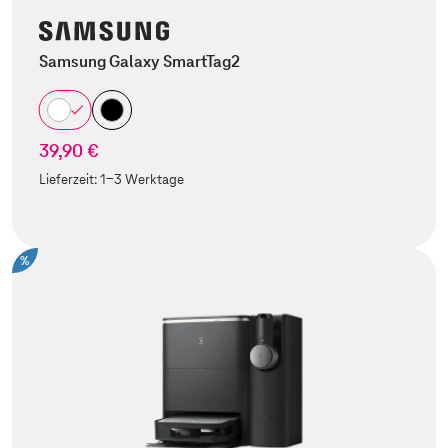
Samsung Galaxy SmartTag2
39,90 €
Lieferzeit:
1-3 Werktage
%