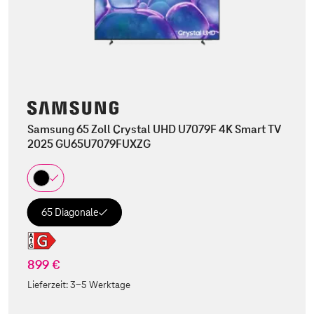
Samsung 65 Zoll Crystal UHD U7079F 4K Smart TV
2025 GU65U7079FUXZG
65 Diagonale
899 €
Lieferzeit:
3-5 Werktage