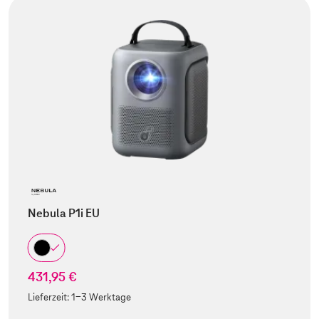
Nebula P1i EU
431,95 €
Lieferzeit:
1-3 Werktage