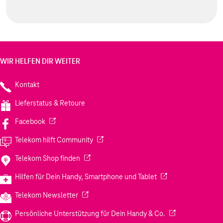
WIR HELFEN DIR WEITER
Kontakt
Lieferstatus & Retoure
(Wird in einem neuen Tab geöffnet)
Facebook
(Wird in einem neuen Tab geöffnet)
Telekom hilft Community
(Wird in einem neuen Tab geöffnet)
Telekom Shop finden
(Wird in einem neuen
Hilfen für Dein Handy, Smartphone und Tablet
(Wird in einem neuen Tab geöffnet)
Telekom Newsletter
(Wird in einem neu
Persönliche Unterstützung für Dein Handy & Co.