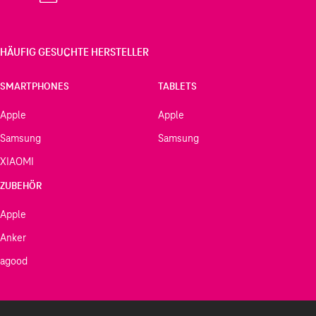
HÄUFIG GESUCHTE HERSTELLER
SMARTPHONES
TABLETS
Apple
Apple
Samsung
Samsung
XIAOMI
ZUBEHÖR
Apple
Anker
agood