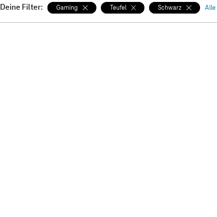
Deine Filter:
Gaming
Teufel
Schwarz
Alle