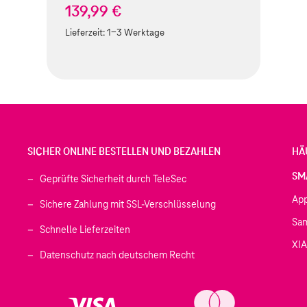
139,99 €
Lieferzeit:
1-3 Werktage
SICHER ONLINE BESTELLEN UND BEZAHLEN
HÄ
SM
Geprüfte Sicherheit durch TeleSec
Ap
Sichere Zahlung mit SSL-Verschlüsselung
Sa
Schnelle Lieferzeiten
XI
 geöffnet)
Datenschutz nach deutschem Recht
ffnet)
d in einem neuen Tab geöffnet)