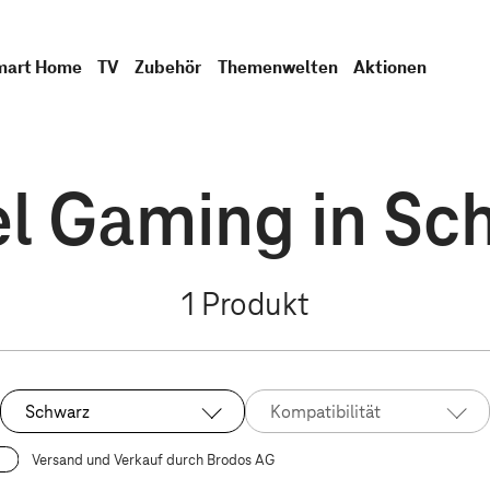
mart Home
TV
Zubehör
Themenwelten
Aktionen
el Gaming in Sc
1
Produkt
Schwarz
Kompatibilität
Ausgewählt:
Versand und Verkauf durch Brodos AG