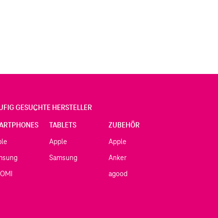
UFIG GESUCHTE HERSTELLER
ARTPHONES
TABLETS
ZUBEHÖR
ple
Apple
Apple
msung
Samsung
Anker
AOMI
agood