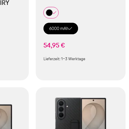
IRY
6000 mAh
54,95 €
Lieferzeit:
1-3 Werktage