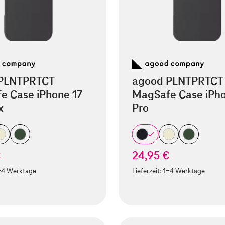
PLNTPRTCT
agood PLNTPRTCT
e Case iPhone 17
MagSafe Case iPho
x
Pro
€
24,95 €
-4 Werktage
Lieferzeit:
1-4 Werktage