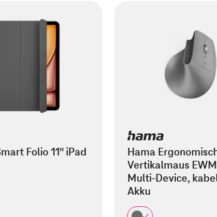
mart Folio 11" iPad
Hama Ergonomisc
Vertikalmaus EWM
Multi-Device, kabel
Akku