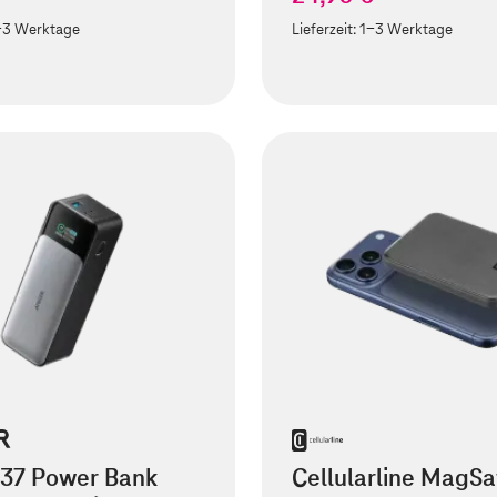
-3 Werktage
Lieferzeit:
1-3 Werktage
737 Power Bank
Cellularline MagSa