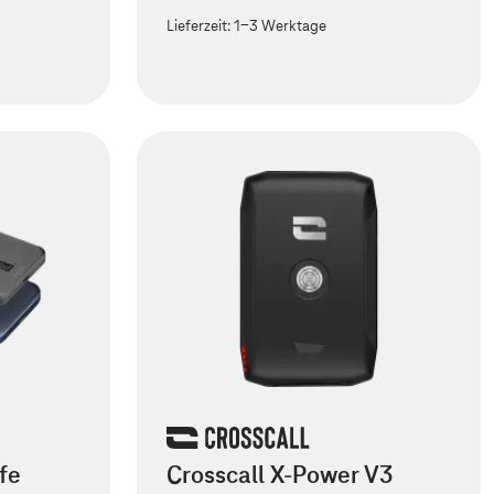
Lieferzeit:
1-3 Werktage
fe
Crosscall X-Power V3