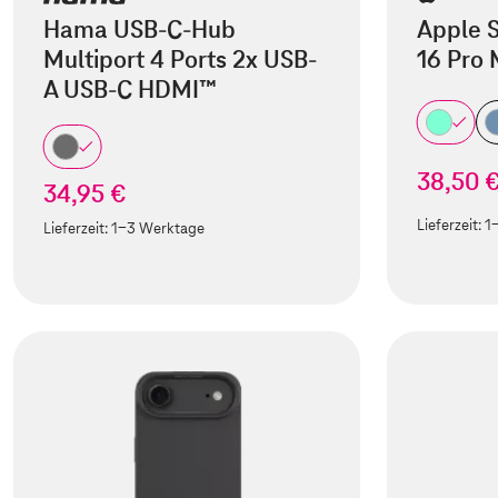
Hama USB-C-Hub
Apple S
Multiport 4 Ports 2x USB-
16 Pro
A USB-C HDMI™
38,50 
34,95 €
Lieferzeit:
1
Lieferzeit:
1-3 Werktage