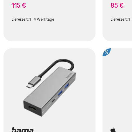
115 €
85 €
Lieferzeit:
1-4 Werktage
Lieferzeit:
1
%