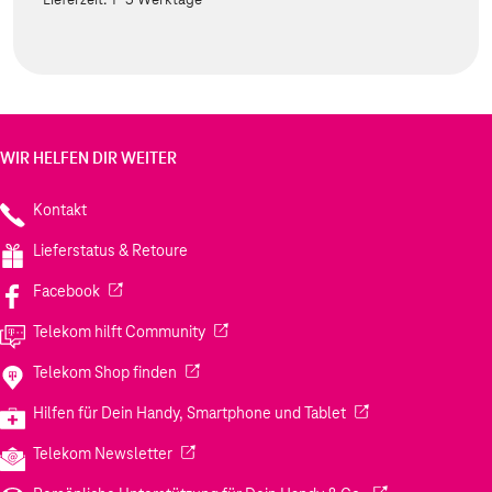
WIR HELFEN DIR WEITER
Kontakt
Lieferstatus & Retoure
(Wird in einem neuen Tab geöffnet)
Facebook
(Wird in einem neuen Tab geöffnet)
Telekom hilft Community
(Wird in einem neuen Tab geöffnet)
Telekom Shop finden
(Wird in einem neuen
Hilfen für Dein Handy, Smartphone und Tablet
(Wird in einem neuen Tab geöffnet)
Telekom Newsletter