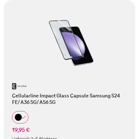
Cellularline Impact Glass Capsule Samsung S24
FE/ A36 5G/ A56 5G
19,95 €
Lieferzeit:
1-3 Werktage