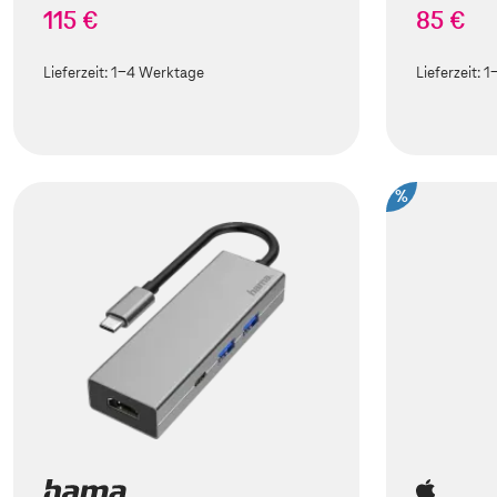
115 €
85 €
Lieferzeit:
1-4 Werktage
Lieferzeit:
1
%