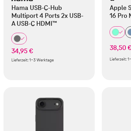
Hama USB-C-Hub
Apple S
Multiport 4 Ports 2x USB-
16 Pro
A USB-C HDMI™
38,50 
34,95 €
Lieferzeit:
1
Lieferzeit:
1-3 Werktage