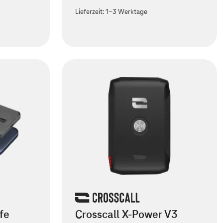
Lieferzeit:
1-3 Werktage
fe
Crosscall X-Power V3