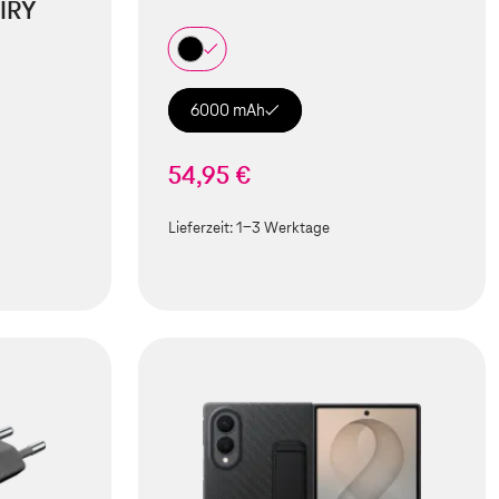
IRY
6000 mAh
54,95 €
Lieferzeit:
1-3 Werktage