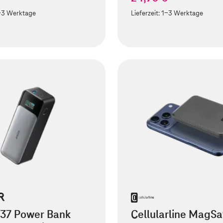
-3 Werktage
Lieferzeit:
1-3 Werktage
737 Power Bank
Cellularline MagSa