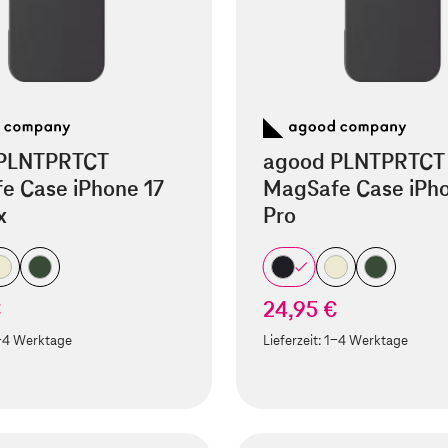
PLNTPRTCT
agood PLNTPRTCT
e Case iPhone 17
MagSafe Case iPho
x
Pro
€
24,95 €
-4 Werktage
Lieferzeit:
1-4 Werktage