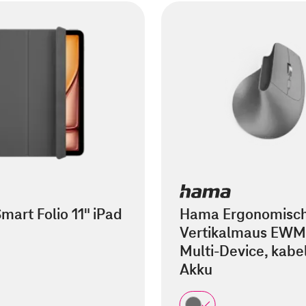
mart Folio 11" iPad
Hama Ergonomisc
Vertikalmaus EWM
Multi-Device, kabel
Akku