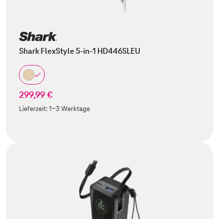
Shark FlexStyle 5-in-1 HD446SLEU
299,99 €
Lieferzeit:
1-3 Werktage