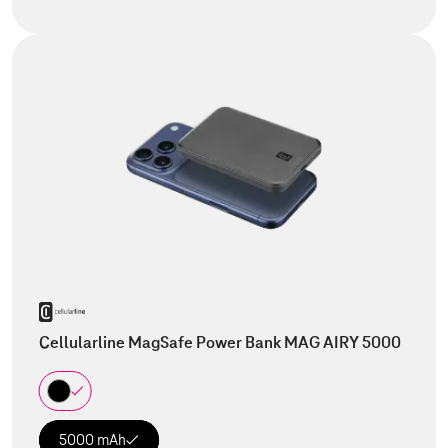
Cellularline MagSafe Power Bank MAG AIRY 5000
5000 mAh