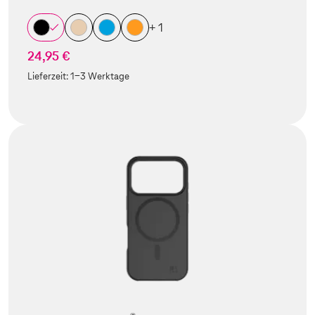
+ 1
24,95 €
Lieferzeit:
1-3 Werktage