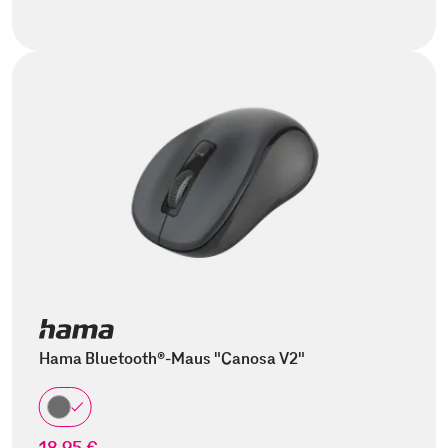
Hama Bluetooth®-Maus "Canosa V2"
18,95 €