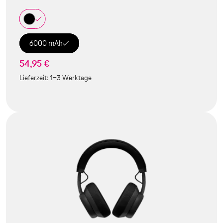
6000 mAh
54,95 €
Lieferzeit:
1-3 Werktage