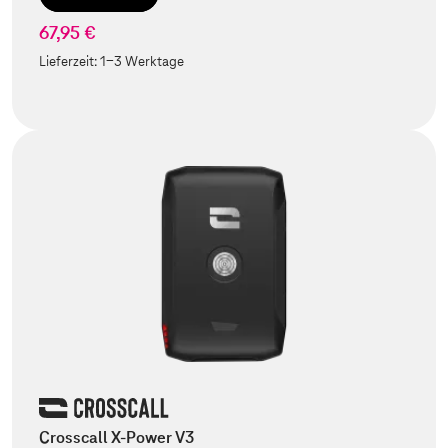
67,95 €
Lieferzeit:
1-3 Werktage
Crosscall X-Power V3