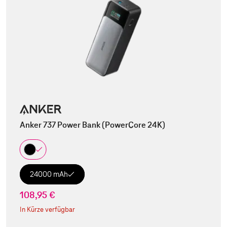
Anker 737 Power Bank (PowerCore 24K)
24000 mAh
108,95 €
In Kürze verfügbar