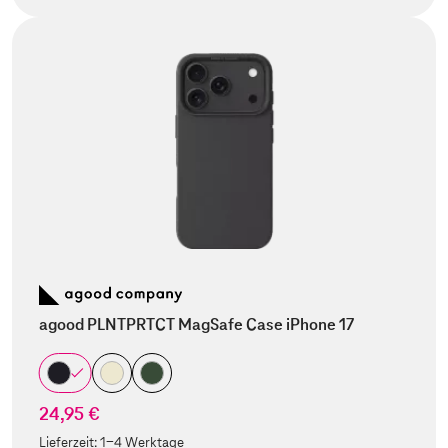
agood PLNTPRTCT MagSafe Case iPhone 17
24,95 €
Lieferzeit:
1-4 Werktage