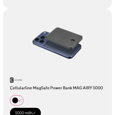
Cellularline MagSafe Power Bank MAG AIRY 5000
5000 mAh