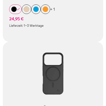
+ 1
24,95 €
Lieferzeit:
1-3 Werktage