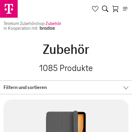
Telekom Zubehörshop
·
Zubehör
In Kooperation mit
Zubehör
1085
Produkte
Filtern und sortieren