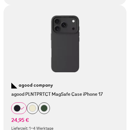
agood PLNTPRTCT MagSafe Case iPhone 17
24,95 €
Lieferzeit:
1-4 Werktage