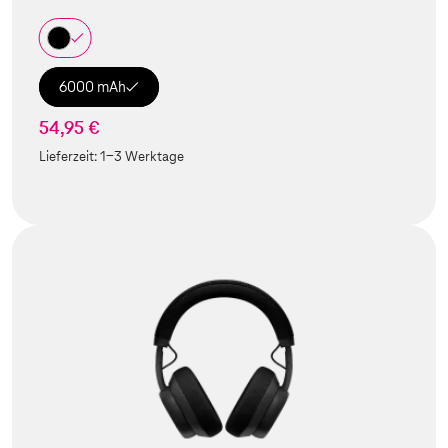
6000 mAh
54,95 €
Lieferzeit:
1-3 Werktage