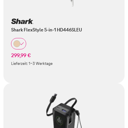
Shark FlexStyle 5-in-1 HD446SLEU
299,99 €
Lieferzeit:
1-3 Werktage