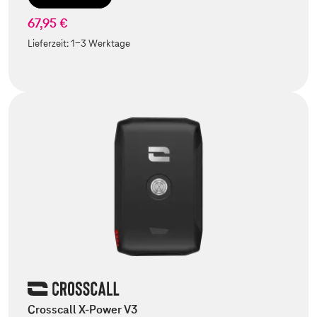
67,95 €
Lieferzeit:
1-3 Werktage
Crosscall X-Power V3