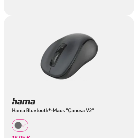
Hama Bluetooth®-Maus "Canosa V2"
18,95 €