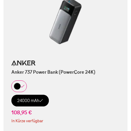
Anker 737 Power Bank (PowerCore 24K)
24000 mAh
108,95 €
In Kürze verfügbar