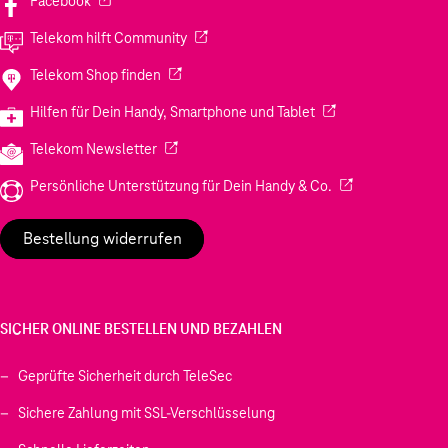
Facebook
(Wird in einem neuen Tab geöffnet)
Telekom hilft Community
(Wird in einem neuen Tab geöffnet)
Telekom Shop finden
(Wird in einem neuen
Hilfen für Dein Handy, Smartphone und Tablet
(Wird in einem neuen Tab geöffnet)
Telekom Newsletter
(Wird in einem neu
Persönliche Unterstützung für Dein Handy & Co.
Bestellung widerrufen
SICHER ONLINE BESTELLEN UND BEZAHLEN
Geprüfte Sicherheit durch TeleSec
Sichere Zahlung mit SSL-Verschlüsselung