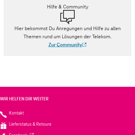
Hilfe & Community
Hier bekommst Du Anregungen und Hilfe zu allen
Themen rund um Lösungen der Telekom.
Zur Community
(Der Link wird in einem neuen Tab geöff
WIR HELFEN DIR WEITER
Kontakt
Lieferstatus & Retoure
(Wird in einem neuen Tab geöffnet)