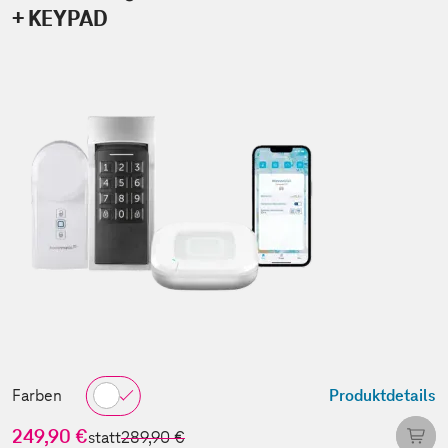
+ KEYPAD
Farben
Produktdetails
249,90 €
statt
289,90 €