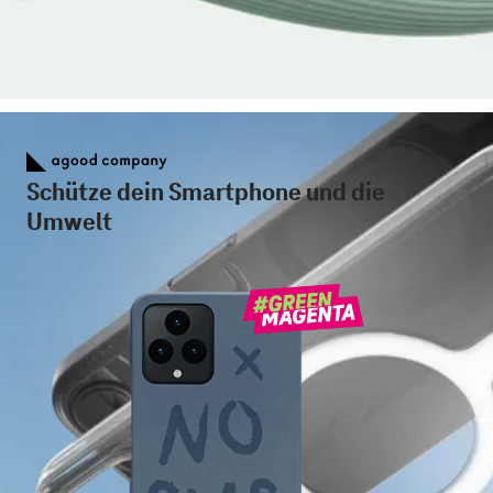
Schütze dein Smartphone und die
Umwelt