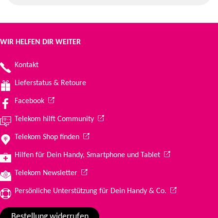
WIR HELFEN DIR WEITER
Kontakt
Lieferstatus & Retoure
(Wird in einem neuen Tab geöffnet)
Facebook
(Wird in einem neuen Tab geöffnet)
Telekom hilft Community
(Wird in einem neuen Tab geöffnet)
Telekom Shop finden
(Wird in einem ne
Hilfen für Dein Handy, Smartphone und Tablet
(Wird in einem neuen Tab geöffnet)
Telekom Newsletter
(Wird in einem 
Persönliche Unterstützung für Dein Handy & Co.
Bestellung widerrufen