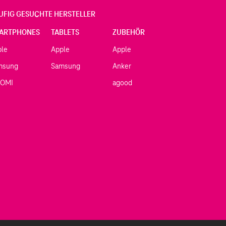
UFIG GESUCHTE HERSTELLER
ARTPHONES
TABLETS
ZUBEHÖR
ple
Apple
Apple
msung
Samsung
Anker
AOMI
agood