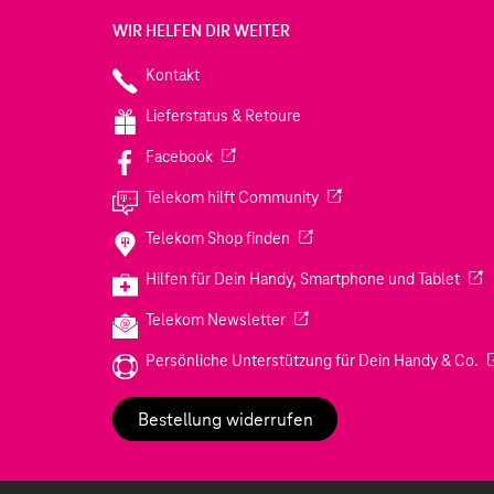
WIR HELFEN DIR WEITER
Kontakt
Lieferstatus & Retoure
(Wird in einem neuen Tab geöffnet)
Facebook
(Wird in einem neuen Tab
Telekom hilft Community
(Wird in einem neuen Tab geö
Telekom Shop finden
(Wir
Hilfen für Dein Handy, Smartphone und Tablet
(Wird in einem neuen Tab geöf
Telekom Newsletter
(W
Persönliche Unterstützung für Dein Handy & Co.
Bestellung widerrufen