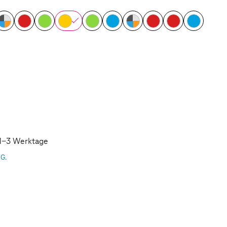
: 1-3 Werktage
AG.