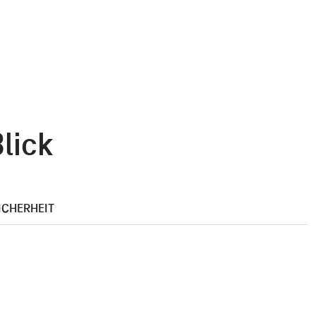
lick
ICHERHEIT