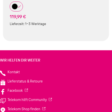
119,99 €
Lieferzeit:
1-3 Werktage
WIR HELFEN DIR WEITER
Kontakt
Lieferstatus & Retoure
(Wird in einem neuen Tab geöffnet)
Facebook
(Wird in einem neuen Tab geöffnet)
Telekom hilft Community
(Wird in einem neuen Tab geöffnet)
Telekom Shop finden