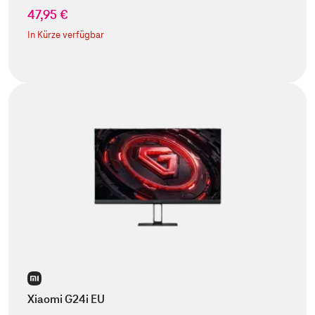
47,95 €
In Kürze verfügbar
Xiaomi G24i EU