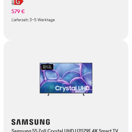
579 €
Lieferzeit:
3-5 Werktage
Samsung 55 Zoll Crystal UHD U7079F 4K Smart TV