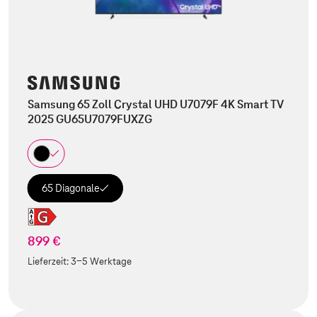
Samsung 65 Zoll Crystal UHD U7079F 4K Smart TV
2025 GU65U7079FUXZG
65 Diagonale
899 €
Lieferzeit:
3-5 Werktage