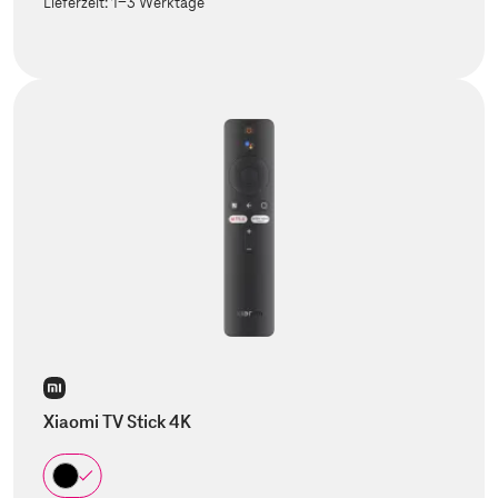
Lieferzeit:
1-3 Werktage
Xiaomi TV Stick 4K