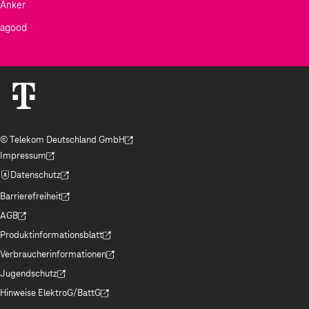
Anker
agood
© Telekom Deutschland GmbH
(Der Link wird in einem neuen Tab geöffnet)
Impressum
(Der Link wird in einem neuen Tab geöffnet)
Datenschutz
(Der Link wird in einem neuen Tab geöffnet)
Barrierefreiheit
(Der Link wird in einem neuen Tab geöffnet)
AGB
(Der Link wird in einem neuen Tab geöffnet)
Produktinformationsblatt
(Der Link wird in einem neuen Tab geöffnet)
Verbraucherinformationen
(Der Link wird in einem neuen Tab geöffnet)
Jugendschutz
(Der Link wird in einem neuen Tab geöffnet)
Hinweise ElektroG/BattG
(Der Link wird in einem neuen Tab geöffnet)