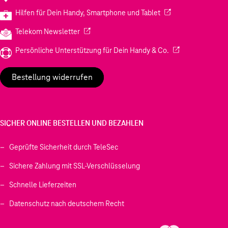
(Wird in einem neuen
Hilfen für Dein Handy, Smartphone und Tablet
(Wird in einem neuen Tab geöffnet)
Telekom Newsletter
(Wird in einem neu
Persönliche Unterstützung für Dein Handy & Co.
Bestellung widerrufen
SICHER ONLINE BESTELLEN UND BEZAHLEN
Geprüfte Sicherheit durch TeleSec
Sichere Zahlung mit SSL-Verschlüsselung
Schnelle Lieferzeiten
Datenschutz nach deutschem Recht