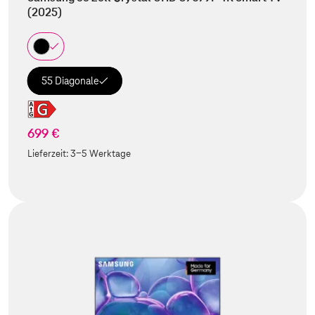
(2025)
55 Diagonale
699 €
Lieferzeit:
3-5 Werktage