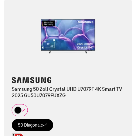
Samsung 50 Zoll Crystal UHD U7079F 4K Smart TV
2025 GU50U7079FUXZG
50 Diagonale