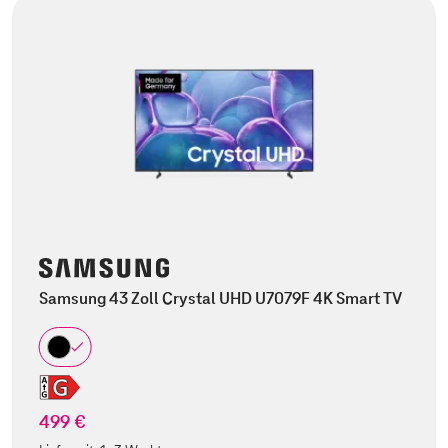
Samsung 43 Zoll Crystal UHD U7079F 4K Smart TV
499 €