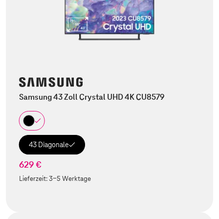
Samsung 43 Zoll Crystal UHD 4K CU8579
43 Diagonale
629 €
Lieferzeit:
3-5 Werktage