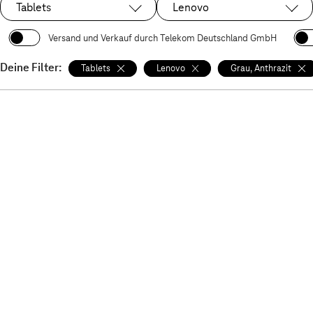
Tablets
Lenovo
Ausgewählt:
Ausgewählt:
Versand und Verkauf durch Telekom Deutschland GmbH
Deine Filter:
Tablets
Lenovo
Grau, Anthrazit