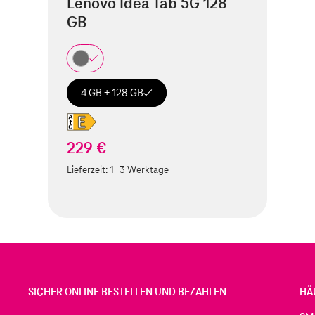
Lenovo Idea Tab 5G 128
GB
4 GB + 128 GB
229 €
Lieferzeit:
1-3 Werktage
SICHER ONLINE BESTELLEN UND BEZAHLEN
HÄ