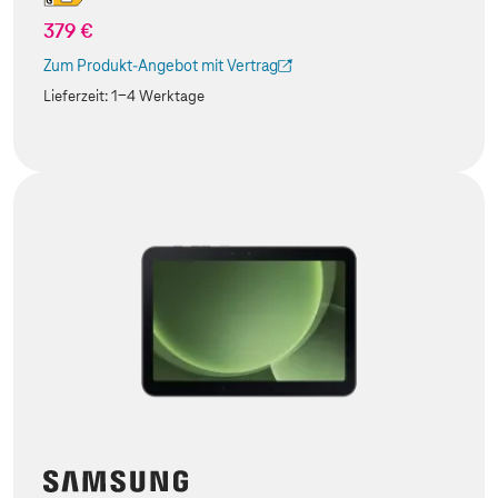
379 €
Zum Produkt-Angebot mit Vertrag
(Der Link wird in einem neuen Tab geöffnet)
Lieferzeit:
1-4 Werktage