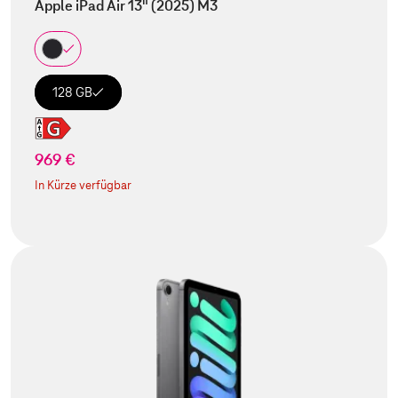
Apple iPad Air 13" (2025) M3
128 GB
969 €
In Kürze verfügbar