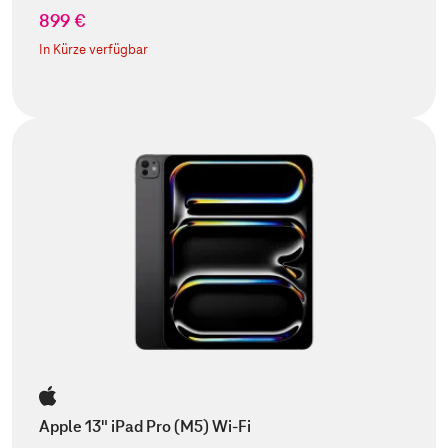
899 €
In Kürze verfügbar
Apple 13" iPad Pro (M5) Wi-Fi