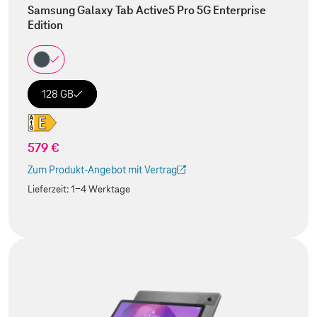
Samsung Galaxy Tab Active5 Pro 5G Enterprise
Edition
128 GB
579 €
Zum Produkt-Angebot mit Vertrag
(Der Link wird in einem neuen Tab geöffnet)
Lieferzeit:
1-4 Werktage