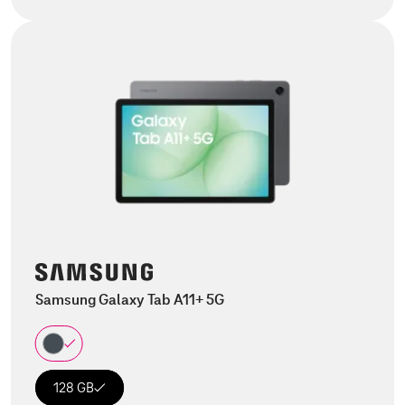
Samsung Galaxy Tab A11+ 5G
128 GB