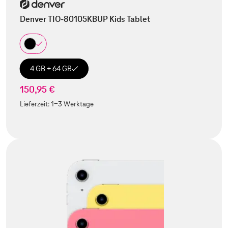
Denver TIO-80105KBUP Kids Tablet
4 GB + 64 GB
150,95 €
Lieferzeit:
1-3 Werktage