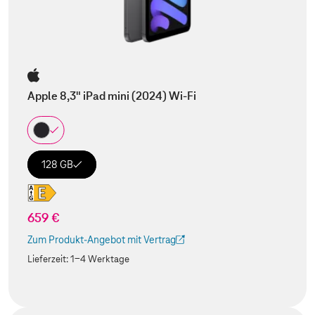
Apple 8,3" iPad mini (2024) Wi-Fi
128 GB
659 €
Zum Produkt-Angebot mit Vertrag
(Der Link wird in einem neuen Tab geöffnet)
Lieferzeit:
1-4 Werktage