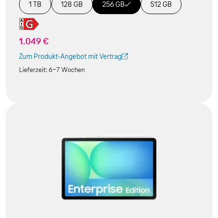
1 TB
128 GB
256 GB
512 GB
1.049 €
Zum Produkt-Angebot mit Vertrag
(Der Link wird in einem neuen Tab geöffnet)
Lieferzeit:
6-7 Wochen