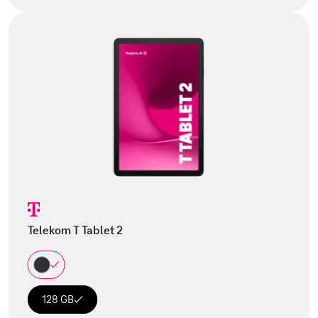
Telekom T Tablet 2
128 GB