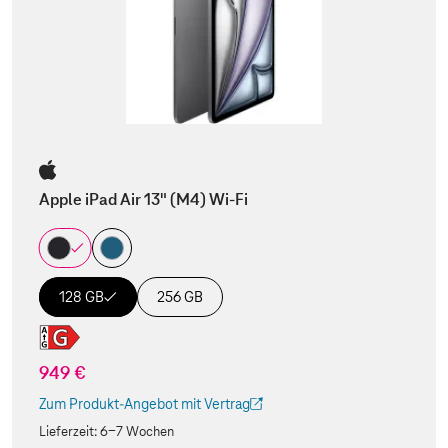
Apple iPad Air 13" (M4) Wi-Fi
128 GB
256 GB
949 €
Zum Produkt-Angebot mit Vertrag
(Der Link wird in einem neuen Tab geöffnet)
Lieferzeit:
6-7 Wochen