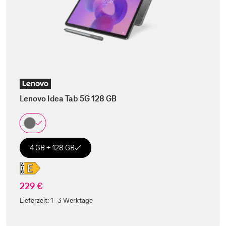
Lenovo Idea Tab 5G 128 GB
4 GB + 128 GB
229 €
Lieferzeit:
1-3 Werktage