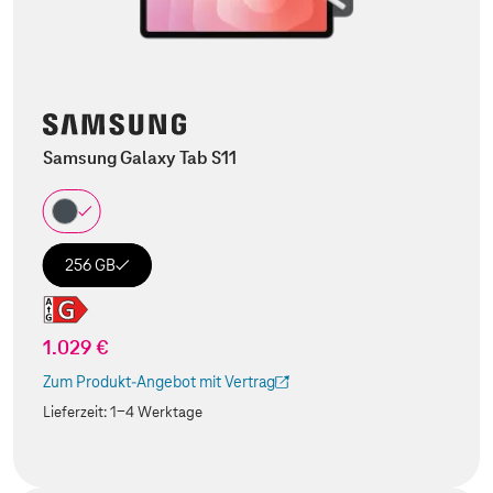
Samsung Galaxy Tab S11
256 GB
1.029 €
Zum Produkt-Angebot mit Vertrag
(Der Link wird in einem neuen Tab geöffnet)
Lieferzeit:
1-4 Werktage