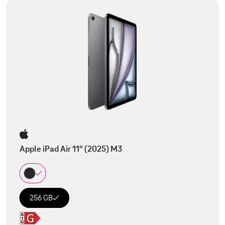
Apple iPad Air 11" (2025) M3
256 GB