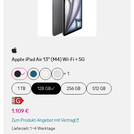
Apple iPad Air 13" (M4) Wi-Fi + 5G
+ 1
1 TB
128 GB
256 GB
512 GB
1.109 €
Zum Produkt-Angebot mit Vertrag
(Der Link wird in einem neuen Tab geöffnet)
Lieferzeit:
1-4 Werktage