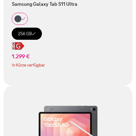
Samsung Galaxy Tab S11 Ultra
256 GB
1.299 €
In Kürze verfügbar