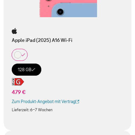
Apple iPad (2025) A16 Wi-Fi
128 GB
479 €
Zum Produkt-Angebot mit Vertrag
(Der Link wird in einem neuen Tab geöffnet)
Lieferzeit:
6-7 Wochen