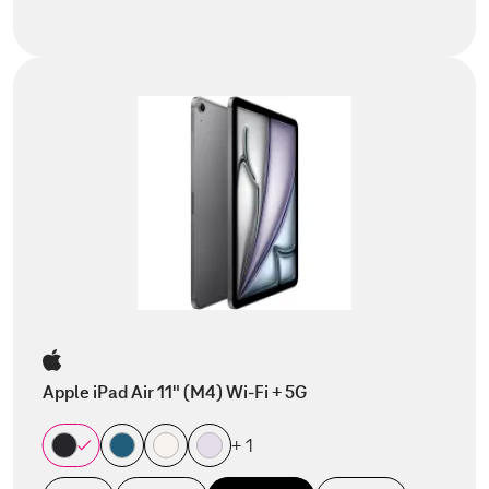
Apple iPad Air 11" (M4) Wi-Fi + 5G
+ 1