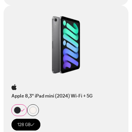
Apple 8,3" iPad mini (2024) Wi-Fi + 5G
128 GB