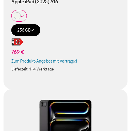
Apple iPad (2025) A16
256 GB
769 €
Zum Produkt-Angebot mit Vertrag
(Der Link wird in einem neuen Tab geöffnet)
Lieferzeit:
1-4 Werktage