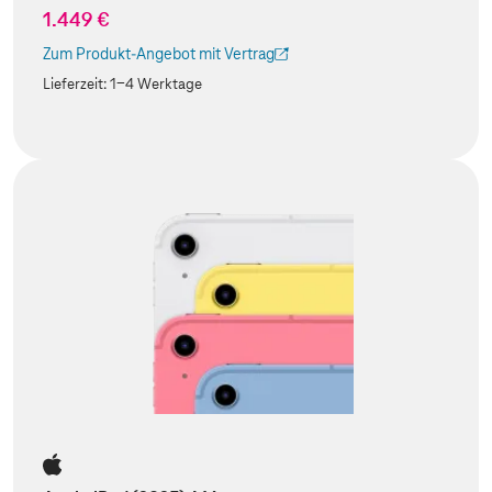
1.449 €
Zum Produkt-Angebot mit Vertrag
(Der Link wird in einem neuen Tab geöffnet)
Lieferzeit:
1-4 Werktage