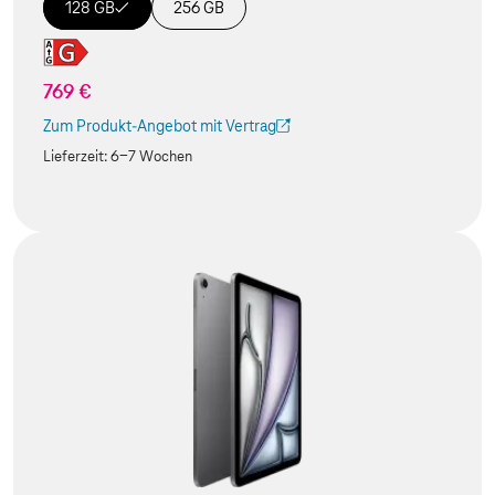
128 GB
256 GB
769 €
Zum Produkt-Angebot mit Vertrag
(Der Link wird in einem neuen Tab geöffnet)
Lieferzeit:
6-7 Wochen