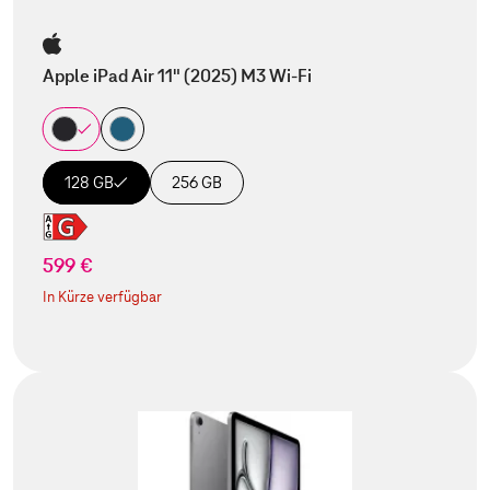
Apple iPad Air 11" (2025) M3 Wi-Fi
128 GB
256 GB
599 €
In Kürze verfügbar