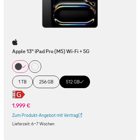
Apple 13" iPad Pro (M5) Wi-Fi + 5G
1 TB
256 GB
512 GB
1.999 €
Zum Produkt-Angebot mit Vertrag
(Der Link wird in einem neuen Tab geöffnet)
Lieferzeit:
6-7 Wochen