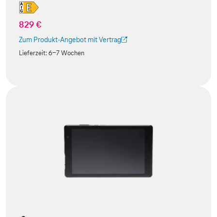
829 €
Zum Produkt-Angebot mit Vertrag
(Der Link wird in einem neuen Tab geöffnet)
Lieferzeit:
6-7 Wochen