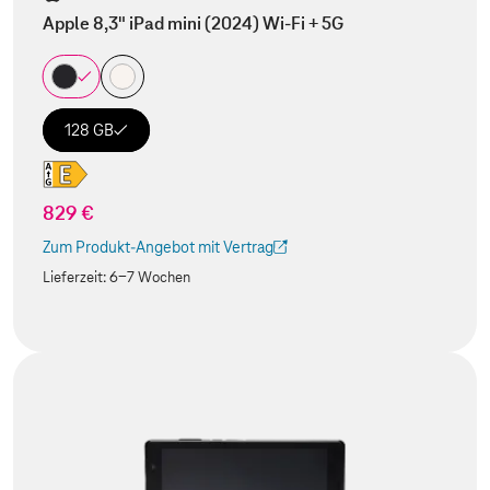
Apple 8,3" iPad mini (2024) Wi-Fi + 5G
128 GB
829 €
Zum Produkt-Angebot mit Vertrag
(Der Link wird in einem neuen Tab geöffnet)
Lieferzeit:
6-7 Wochen