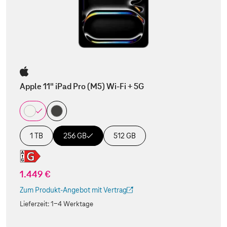
Apple 11" iPad Pro (M5) Wi-Fi + 5G
1 TB
256 GB
512 GB
1.449 €
Zum Produkt-Angebot mit Vertrag
(Der Link wird in einem neuen Tab geöffnet)
Lieferzeit:
1-4 Werktage