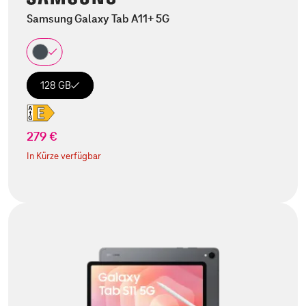
Samsung Galaxy Tab A11+ 5G
128 GB
279 €
In Kürze verfügbar