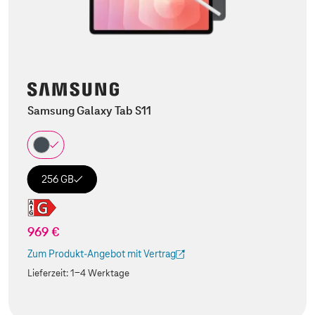
Samsung Galaxy Tab S11
256 GB
969 €
Zum Produkt-Angebot mit Vertrag
(Der Link wird in einem neuen Tab geöffnet)
Lieferzeit:
1-4 Werktage