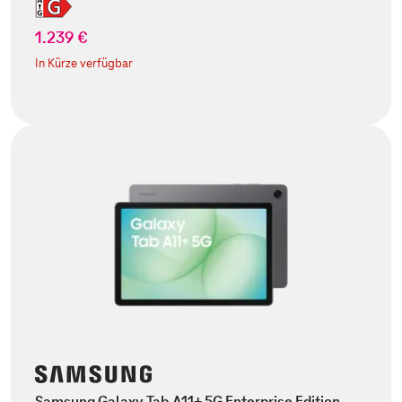
1.239 €
In Kürze verfügbar
Samsung Galaxy Tab A11+ 5G Enterprise Edition