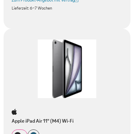
Zum Produkt-Angebot mit Vertrag
(Der Link wird in einem neuen Tab geöffnet)
Lieferzeit:
6-7 Wochen
Apple iPad Air 11" (M4) Wi-Fi