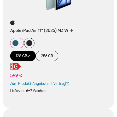
Apple iPad Air 11" (2025) M3 Wi-Fi
128 GB
256 GB
599 €
Zum Produkt-Angebot mit Vertrag
(Der Link wird in einem neuen Tab geöffnet)
Lieferzeit:
6-7 Wochen