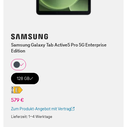
Samsung Galaxy Tab Active5 Pro 5G Enterprise
Edition
128 GB
579 €
Zum Produkt-Angebot mit Vertrag
(Der Link wird in einem neuen Tab geöffnet)
Lieferzeit:
1-4 Werktage