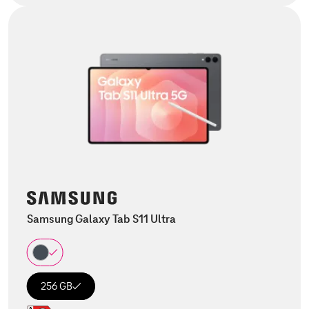
Samsung Galaxy Tab S11 Ultra
256 GB