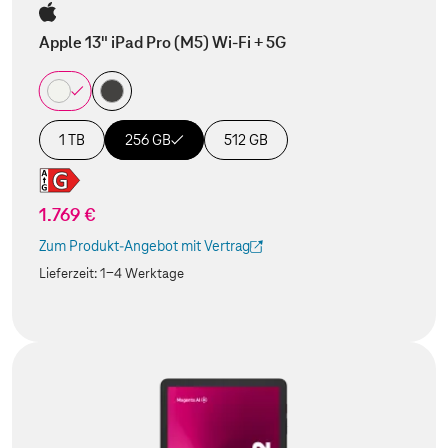
Apple 13" iPad Pro (M5) Wi-Fi + 5G
1 TB
256 GB
512 GB
1.769 €
Zum Produkt-Angebot mit Vertrag
(Der Link wird in einem neuen Tab geöffnet)
Lieferzeit:
1-4 Werktage