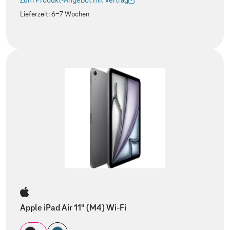
Zum Produkt-Angebot mit Vertrag
(Der Link wird in einem neuen Tab geöffnet)
Lieferzeit:
6-7 Wochen
Apple iPad Air 11" (M4) Wi-Fi