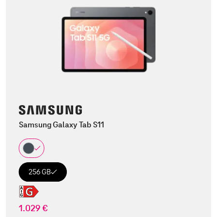
Samsung Galaxy Tab S11
256 GB
1.029 €