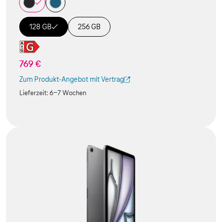
128 GB
256 GB
769 €
Zum Produkt-Angebot mit Vertrag
(Der Link wird in einem neuen Tab geöffnet)
Lieferzeit:
6-7 Wochen