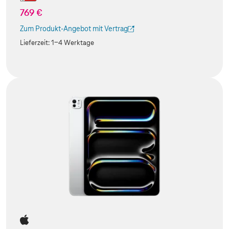
769 €
Zum Produkt-Angebot mit Vertrag
(Der Link wird in einem neuen Tab geöffnet)
Lieferzeit:
1-4 Werktage