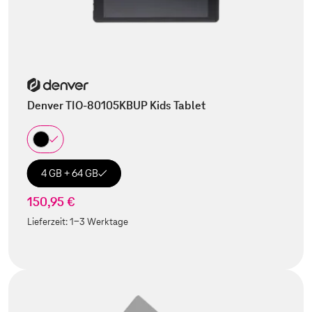
Denver TIO-80105KBUP Kids Tablet
4 GB + 64 GB
150,95 €
Lieferzeit:
1-3 Werktage