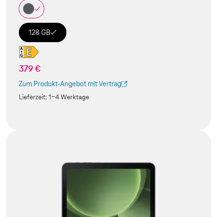
128 GB
379 €
Zum Produkt-Angebot mit Vertrag
(Der Link wird in einem neuen Tab geöffnet)
Lieferzeit:
1-4 Werktage