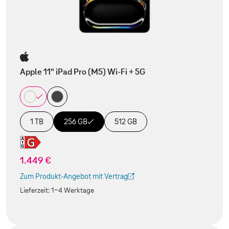
Apple 11" iPad Pro (M5) Wi-Fi + 5G
1 TB
256 GB
512 GB
1.449 €
Zum Produkt-Angebot mit Vertrag
(Der Link wird in einem neuen Tab geöffnet)
Lieferzeit:
1-4 Werktage