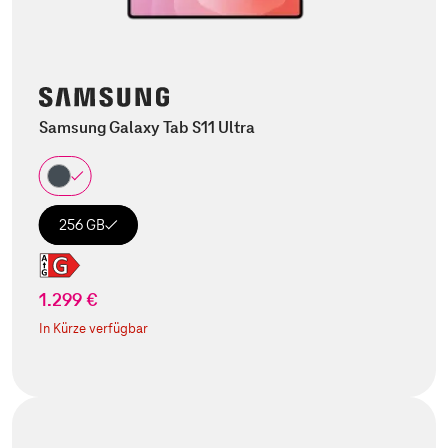
Samsung Galaxy Tab S11 Ultra
256 GB
1.299 €
In Kürze verfügbar