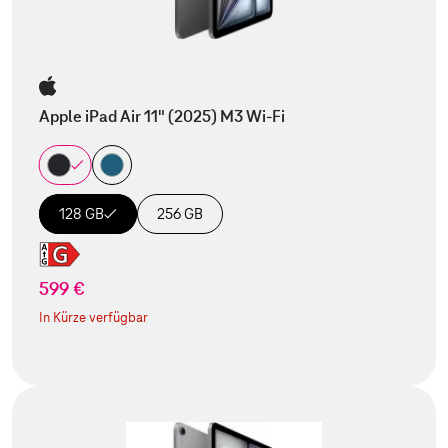
Apple iPad Air 11" (2025) M3 Wi-Fi
128 GB
256 GB
599 €
In Kürze verfügbar