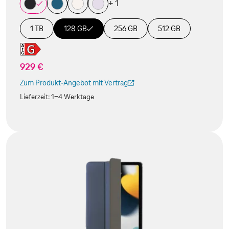
+ 1
1 TB
128 GB
256 GB
512 GB
929 €
Zum Produkt-Angebot mit Vertrag
(Der Link wird in einem neuen Tab geöffnet)
Lieferzeit:
1-4 Werktage