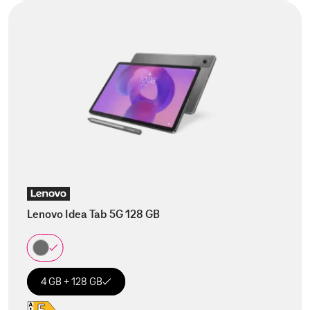
Lenovo Idea Tab 5G 128 GB
4 GB + 128 GB