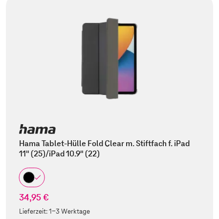
Hama Tablet-Hülle Fold Clear m. Stiftfach f. iPad
11" (25)/iPad 10.9" (22)
34,95 €
Lieferzeit:
1-3 Werktage