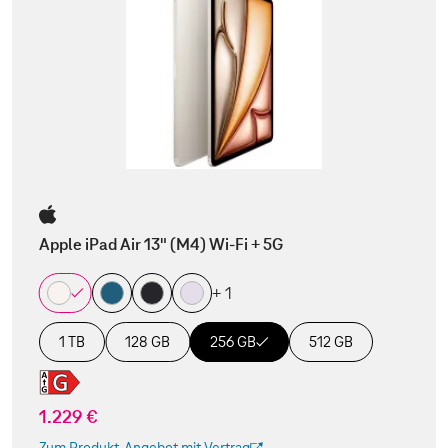
Apple iPad Air 13" (M4) Wi-Fi + 5G
+ 1
1 TB
128 GB
256 GB
512 GB
1.229 €