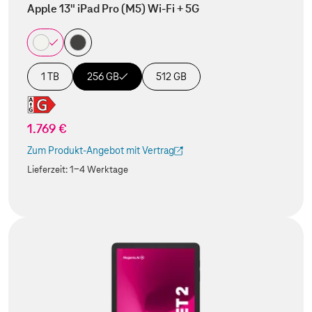
Apple 13" iPad Pro (M5) Wi-Fi + 5G
1 TB
256 GB
512 GB
1.769 €
Zum Produkt-Angebot mit Vertrag
(Der Link wird in einem neuen Tab geöffnet)
Lieferzeit:
1-4 Werktage