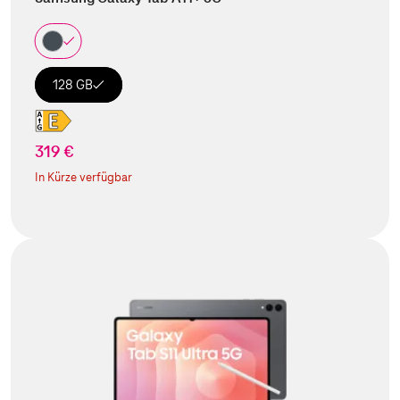
128 GB
319 €
In Kürze verfügbar