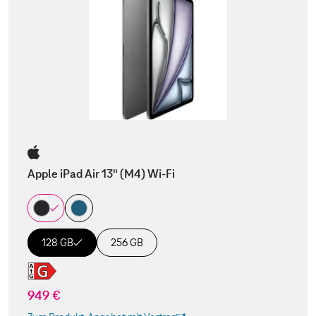
Apple iPad Air 13" (M4) Wi-Fi
128 GB
256 GB
949 €