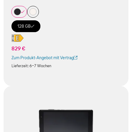
128 GB
829 €
Zum Produkt-Angebot mit Vertrag
(Der Link wird in einem neuen Tab geöffnet)
Lieferzeit:
6-7 Wochen