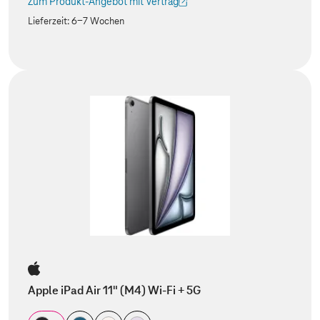
Zum Produkt-Angebot mit Vertrag
(Der Link wird in einem neuen Tab geöffnet)
Lieferzeit:
6-7 Wochen
Apple iPad Air 11" (M4) Wi-Fi + 5G