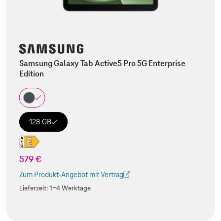
Samsung Galaxy Tab Active5 Pro 5G Enterprise
Edition
128 GB
579 €
Zum Produkt-Angebot mit Vertrag
(Der Link wird in einem neuen Tab geöffnet)
Lieferzeit:
1-4 Werktage