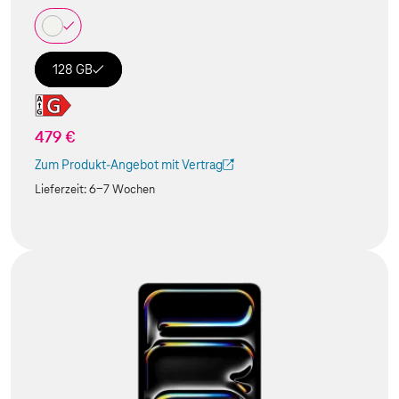
128 GB
479 €
Zum Produkt-Angebot mit Vertrag
(Der Link wird in einem neuen Tab geöffnet)
Lieferzeit:
6-7 Wochen