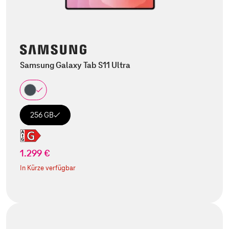
Samsung Galaxy Tab S11 Ultra
256 GB
1.299 €
In Kürze verfügbar