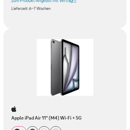
Zum Produkt-Angebot mit Vertrag
(Der Link wird in einem neuen Tab geöffnet)
Lieferzeit:
6-7 Wochen
Apple iPad Air 11" (M4) Wi-Fi + 5G