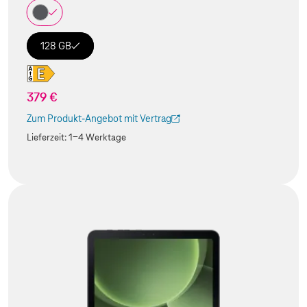
128 GB
379 €
Zum Produkt-Angebot mit Vertrag
(Der Link wird in einem neuen Tab geöffnet)
Lieferzeit:
1-4 Werktage