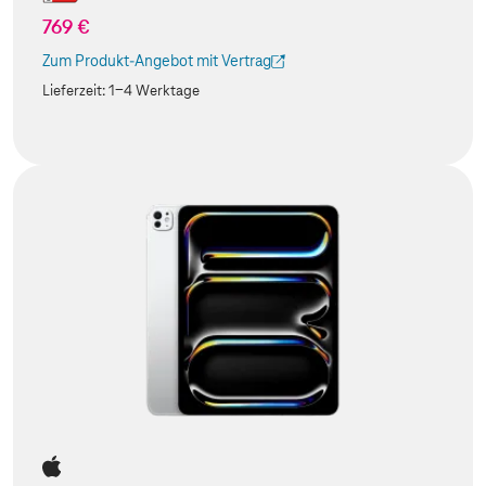
769 €
Zum Produkt-Angebot mit Vertrag
(Der Link wird in einem neuen Tab geöffnet)
Lieferzeit:
1-4 Werktage