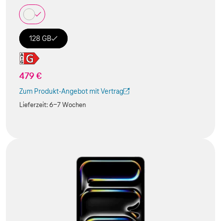
128 GB
479 €
Zum Produkt-Angebot mit Vertrag
(Der Link wird in einem neuen Tab geöffnet)
Lieferzeit:
6-7 Wochen