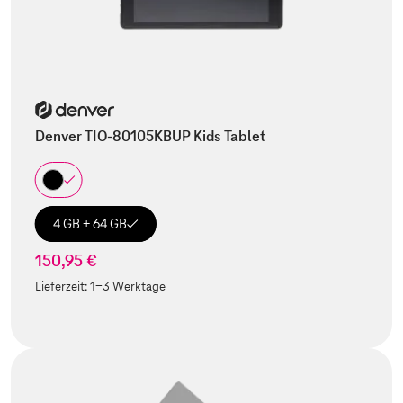
Denver TIO-80105KBUP Kids Tablet
4 GB + 64 GB
150,95 €
Lieferzeit:
1-3 Werktage