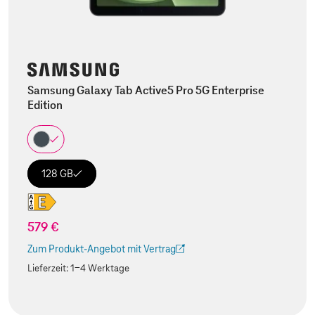
Samsung Galaxy Tab Active5 Pro 5G Enterprise
Edition
128 GB
579 €
Zum Produkt-Angebot mit Vertrag
(Der Link wird in einem neuen Tab geöffnet)
Lieferzeit:
1-4 Werktage