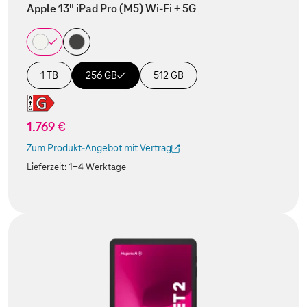
Apple 13" iPad Pro (M5) Wi-Fi + 5G
1 TB
256 GB
512 GB
1.769 €
Zum Produkt-Angebot mit Vertrag
(Der Link wird in einem neuen Tab geöffnet)
Lieferzeit:
1-4 Werktage