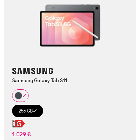
Samsung Galaxy Tab S11
256 GB
1.029 €