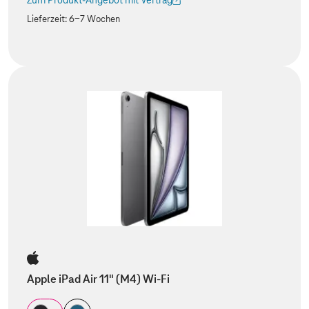
Zum Produkt-Angebot mit Vertrag
(Der Link wird in einem neuen Tab geöffnet)
Lieferzeit:
6-7 Wochen
Apple iPad Air 11" (M4) Wi-Fi