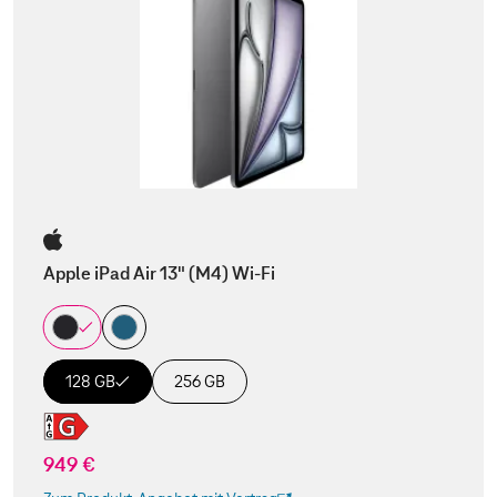
Apple iPad Air 13" (M4) Wi-Fi
128 GB
256 GB
949 €