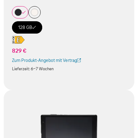
128 GB
829 €
Zum Produkt-Angebot mit Vertrag
(Der Link wird in einem neuen Tab geöffnet)
Lieferzeit:
6-7 Wochen