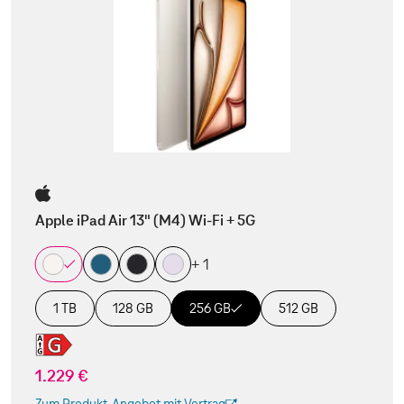
Apple iPad Air 13" (M4) Wi-Fi + 5G
+ 1
1 TB
128 GB
256 GB
512 GB
1.229 €