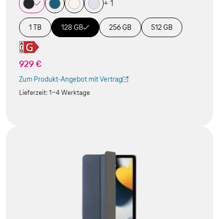
+ 1
1 TB
128 GB
256 GB
512 GB
929 €
Zum Produkt-Angebot mit Vertrag
(Der Link wird in einem neuen Tab geöffnet)
Lieferzeit:
1-4 Werktage