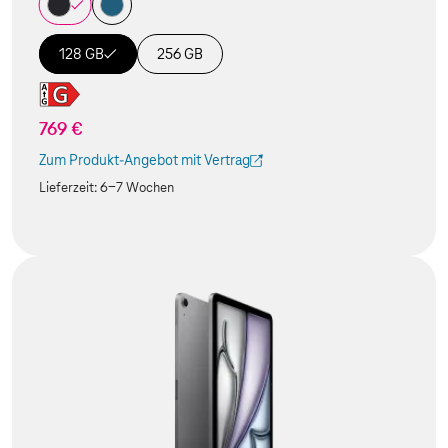
128 GB
256 GB
769 €
Zum Produkt-Angebot mit Vertrag
(Der Link wird in einem neuen Tab geöffnet)
Lieferzeit:
6-7 Wochen