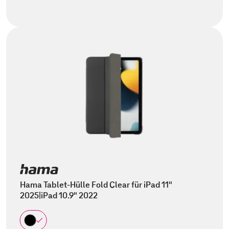
Hama Tablet-Hülle Fold Clear für iPad 11"
2025|iPad 10.9" 2022