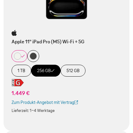
Apple 11" iPad Pro (M5) Wi-Fi + 5G
1 TB
256 GB
512 GB
1.449 €
Zum Produkt-Angebot mit Vertrag
(Der Link wird in einem neuen Tab geöffnet)
Lieferzeit:
1-4 Werktage