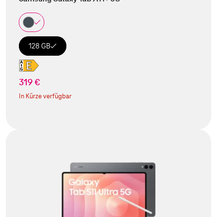
128 GB
319 €
In Kürze verfügbar