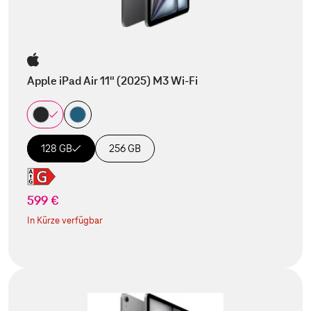
Apple iPad Air 11" (2025) M3 Wi-Fi
128 GB
256 GB
599 €
In Kürze verfügbar