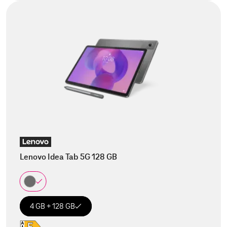
Lenovo Idea Tab 5G 128 GB
4 GB + 128 GB