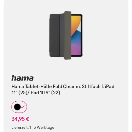
Hama Tablet-Hülle Fold Clear m. Stiftfach f. iPad
11" (25)/iPad 10.9" (22)
34,95 €
Lieferzeit:
1-3 Werktage