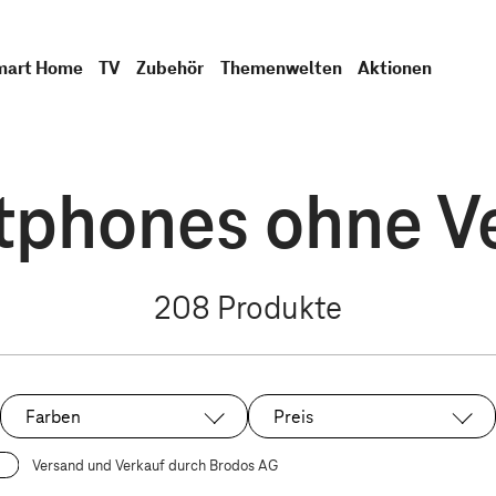
mart Home
TV
Zubehör
Themenwelten
Aktionen
phones ohne V
208
Produkte
Farben
Preis
Versand und Verkauf durch Brodos AG