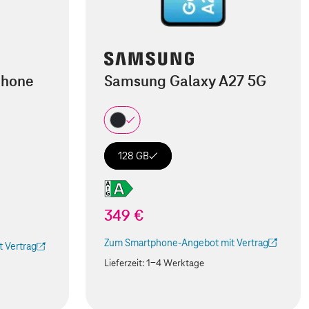
phone
Samsung Galaxy A27 5G
128 GB
349 €
Zum Smartphone-Angebot mit Vertrag
 Vertrag
(Der Link wird in einem neuen Tab geöffnet)
 Tab geöffnet)
Lieferzeit:
1-4 Werktage