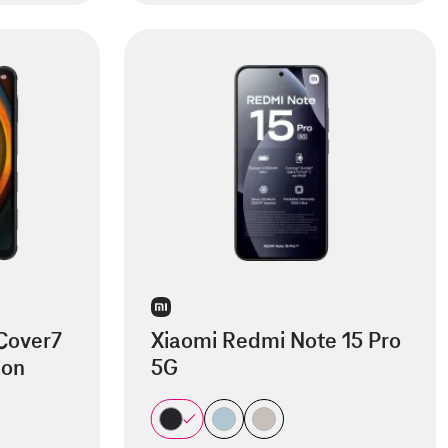
Cover7
Xiaomi Redmi Note 15 Pro
ion
5G