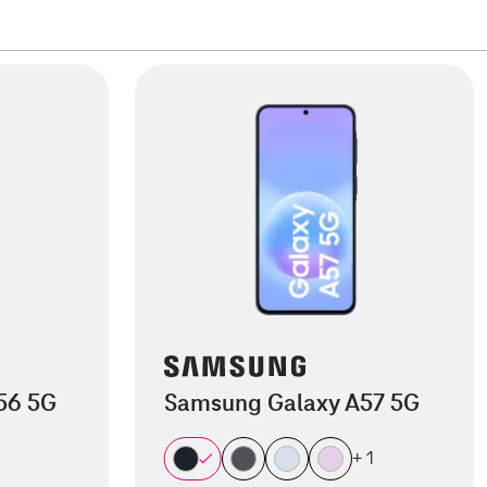
56 5G
Samsung Galaxy A57 5G
+ 1