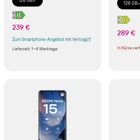
128 GB
128 GB
239 €
289 €
Zum Smartphone-Angebot mit Vertrag
(Der Link wird in einem neuen Tab geöffnet)
In Kürze ver
Lieferzeit:
1-4 Werktage