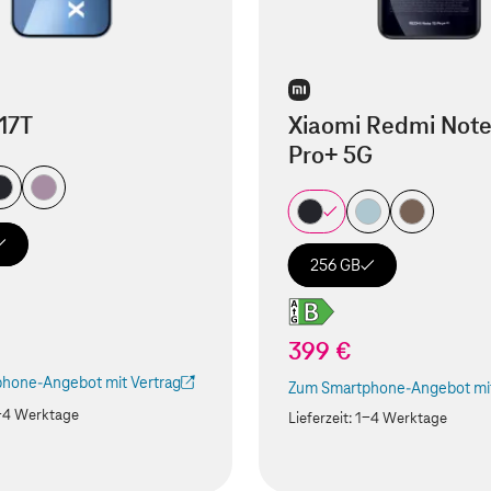
17T
Xiaomi Redmi Note
Pro+ 5G
256 GB
399 €
hone-Angebot mit Vertrag
Zum Smartphone-Angebot mit
ird in einem neuen Tab geöffnet)
(Der Link wird in einem neuen
-4 Werktage
Lieferzeit:
1-4 Werktage