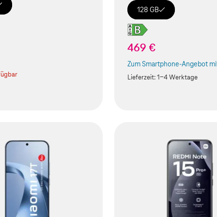
128 GB
469 €
Zum Smartphone-Angebot mit
(Der Link wird in einem neuen
fügbar
Lieferzeit:
1-4 Werktage