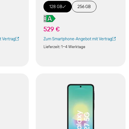
128 GB
256 GB
529 €
 Vertrag
Zum Smartphone-Angebot mit Vertrag
 Tab geöffnet)
(Der Link wird in einem neuen Tab geöffnet)
Lieferzeit:
1-4 Werktage