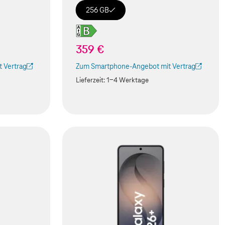
256 GB
359 €
 Vertrag
Zum Smartphone-Angebot mit Vertrag
 Tab geöffnet)
(Der Link wird in einem neuen Tab geöffnet)
Lieferzeit:
1-4 Werktage