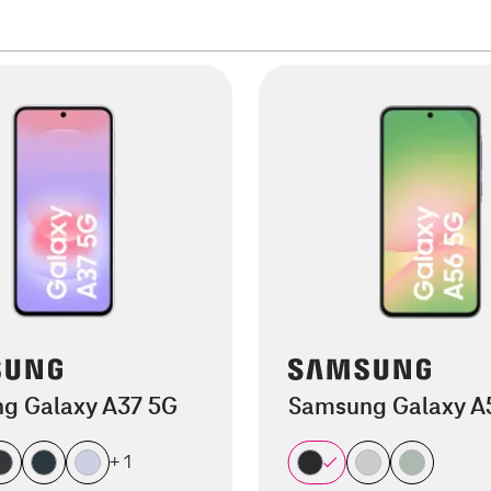
g Galaxy A37 5G
Samsung Galaxy A
+ 1