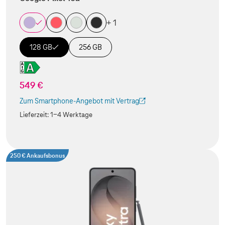
+ 1
128 GB
256 GB
549 €
Zum Smartphone-Angebot mit Vertrag
(Der Link wird in einem neuen Tab geöffnet)
Lieferzeit:
1-4 Werktage
250 € Ankaufsbonus