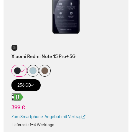
Xiaomi Redmi Note 15 Pro+ 5G
256 GB
399 €
Zum Smartphone-Angebot mit Vertrag
(Der Link wird in einem neuen Tab geöffnet)
Lieferzeit:
1-4 Werktage