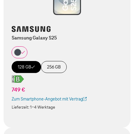
Samsung Galaxy S25
128 GB
256 GB
749 €
Zum Smartphone-Angebot mit Vertrag
(Der Link wird in einem neuen Tab geöffnet)
Lieferzeit:
1-4 Werktage