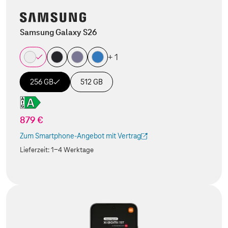
Samsung Galaxy S26
+ 1
256 GB
512 GB
879 €
Zum Smartphone-Angebot mit Vertrag
(Der Link wird in einem neuen Tab geöffnet)
Lieferzeit:
1-4 Werktage