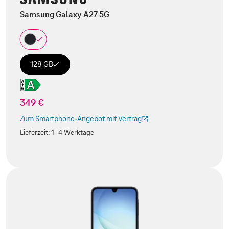
Samsung Galaxy A27 5G
128 GB
349 €
Zum Smartphone-Angebot mit Vertrag
(Der Link wird in einem neuen Tab geöffnet)
Lieferzeit:
1-4 Werktage