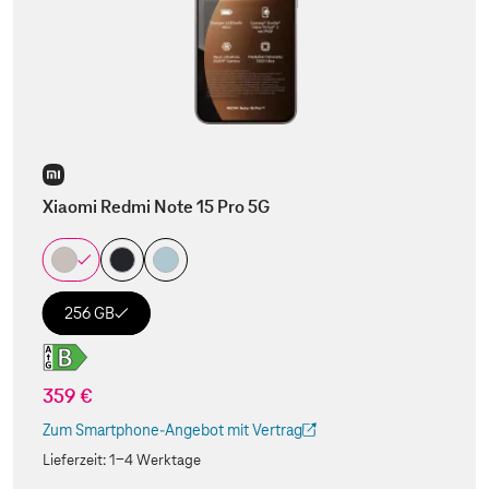
Xiaomi Redmi Note 15 Pro 5G
256 GB
359 €
Zum Smartphone-Angebot mit Vertrag
(Der Link wird in einem neuen Tab geöffnet)
Lieferzeit:
1-4 Werktage