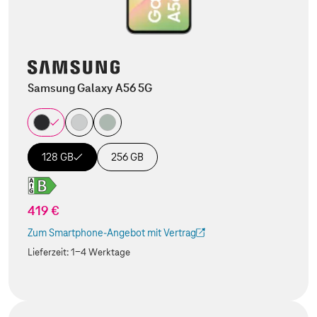
Samsung Galaxy A56 5G
128 GB
256 GB
419 €
Zum Smartphone-Angebot mit Vertrag
(Der Link wird in einem neuen Tab geöffnet)
Lieferzeit:
1-4 Werktage