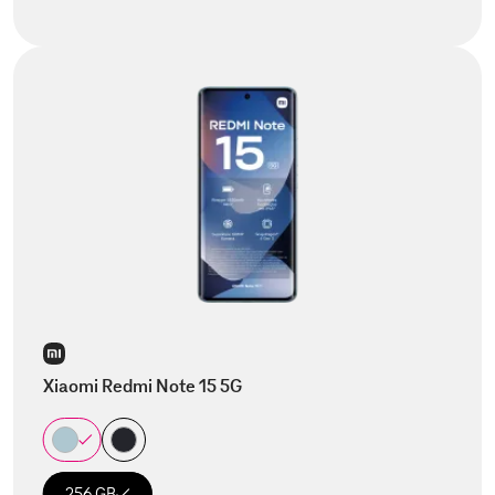
Xiaomi Redmi Note 15 5G
256 GB