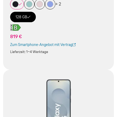
+ 2
128 GB
819 €
Zum Smartphone-Angebot mit Vertrag
(Der Link wird in einem neuen Tab geöffnet)
Lieferzeit:
1-4 Werktage