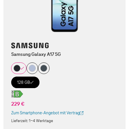
Samsung Galaxy A17 5G
128 GB
229 €
Zum Smartphone-Angebot mit Vertrag
(Der Link wird in einem neuen Tab geöffnet)
Lieferzeit:
1-4 Werktage