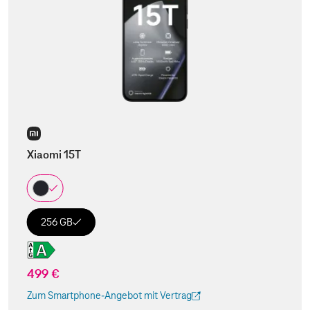
Xiaomi 15T
256 GB
499 €
Zum Smartphone-Angebot mit Vertrag
(Der Link wird in einem neuen Tab geöffnet)