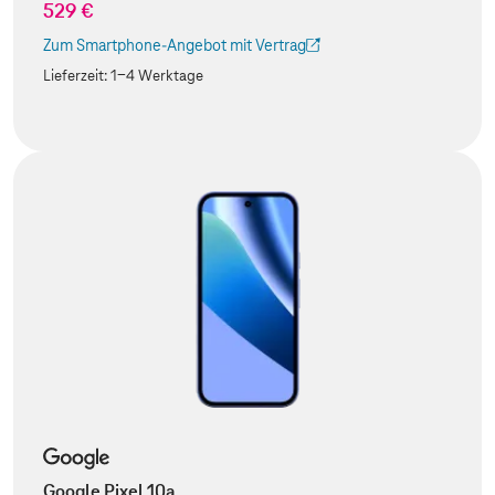
529 €
Zum Smartphone-Angebot mit Vertrag
(Der Link wird in einem neuen Tab geöffnet)
Lieferzeit:
1-4 Werktage
Google Pixel 10a