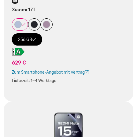
Xiaomi 17T
256 GB
629 €
Zum Smartphone-Angebot mit Vertrag
(Der Link wird in einem neuen Tab geöffnet)
Lieferzeit:
1-4 Werktage