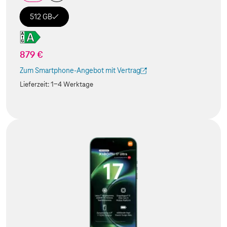
512 GB
879 €
Zum Smartphone-Angebot mit Vertrag
(Der Link wird in einem neuen Tab geöffnet)
Lieferzeit:
1-4 Werktage