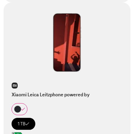
Xiaomi Leica Leitzphone powered by
1 TB