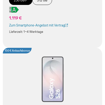
256 GB
512 GB
1.119 €
Zum Smartphone-Angebot mit Vertrag
(Der Link wird in einem neuen Tab geöffnet)
Lieferzeit:
1-4 Werktage
150 € Ankaufsbonus