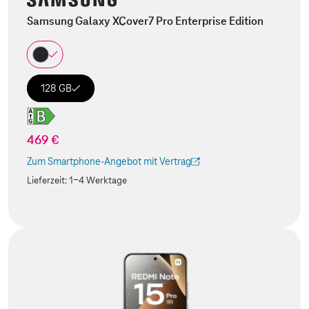
Samsung Galaxy XCover7 Pro Enterprise Edition
128 GB
469 €
Zum Smartphone-Angebot mit Vertrag
(Der Link wird in einem neuen Tab geöffnet)
Lieferzeit:
1-4 Werktage