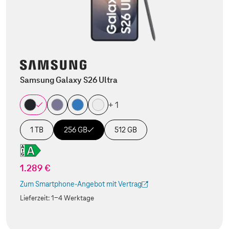
Samsung Galaxy S26 Ultra
+ 1
1 TB
256 GB
512 GB
1.289 €
Zum Smartphone-Angebot mit Vertrag
(Der Link wird in einem neuen Tab geöffnet)
Lieferzeit:
1-4 Werktage