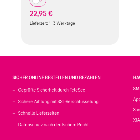
22,95 €
Lieferzeit:
1-3 Werktage
SICHER ONLINE BESTELLEN UND BEZAHLEN
HÄ
SM
Geprüfte Sicherheit durch TeleSec
Ap
Sichere Zahlung mit SSL-Verschlüsselung
Sa
Schnelle Lieferzeiten
XI
 geöffnet)
Datenschutz nach deutschem Recht
ffnet)