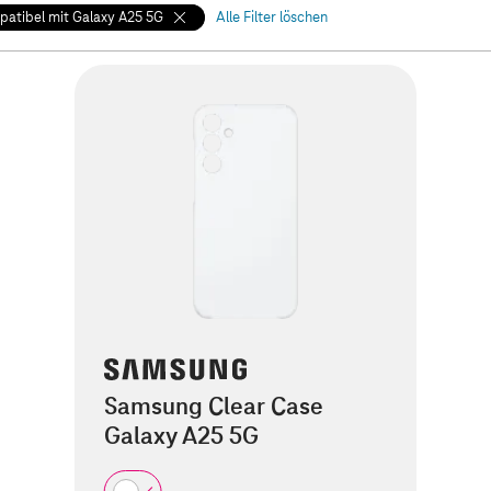
atibel mit Galaxy A25 5G
Alle Filter löschen
Samsung Clear Case
Galaxy A25 5G