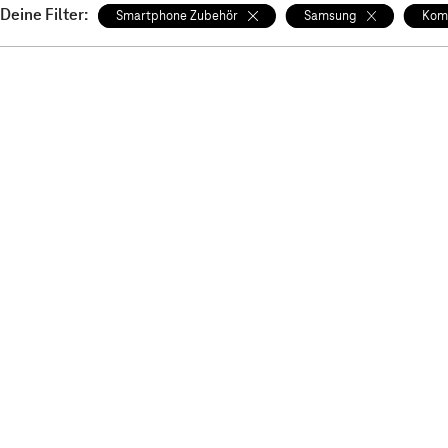
Deine Filter:
Smartphone Zubehör
Samsung
Komp