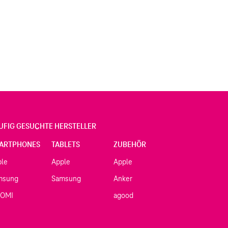
UFIG GESUCHTE HERSTELLER
ARTPHONES
TABLETS
ZUBEHÖR
ple
Apple
Apple
msung
Samsung
Anker
AOMI
agood