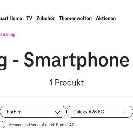
mart Home
TV
Zubehör
Themenwelten
Aktionen
Samsung
 - Smartphone
1
Produkt
Farben
Galaxy A25 5G
Ausgewählt:
Versand und Verkauf durch Brodos AG