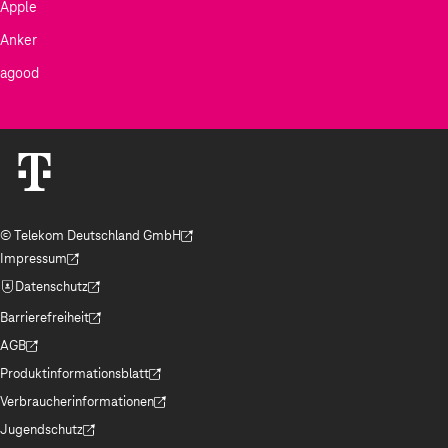
Apple
Anker
agood
© Telekom Deutschland GmbH
(Der Link wird in einem neuen Tab geöffnet)
Impressum
(Der Link wird in einem neuen Tab geöffnet)
Datenschutz
(Der Link wird in einem neuen Tab geöffnet)
Barrierefreiheit
(Der Link wird in einem neuen Tab geöffnet)
AGB
(Der Link wird in einem neuen Tab geöffnet)
Produktinformationsblatt
(Der Link wird in einem neuen Tab geöffnet)
Verbraucherinformationen
(Der Link wird in einem neuen Tab geöffnet)
Jugendschutz
(Der Link wird in einem neuen Tab geöffnet)