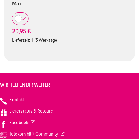
Max
20,95 €
Lieferzeit:
1-3 Werktage
WIR HELFEN DIR WEITER
Kontakt
Lieferstatus & Retoure
(Wird in einem neuen Tab geöffnet)
Facebook
(Wird in einem neuen Tab geöffnet)
Telekom hilft Community