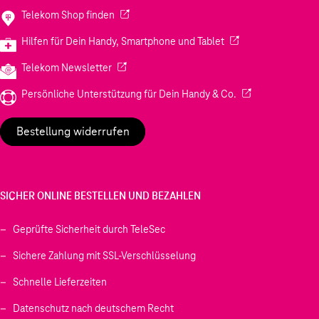
(Wird in einem neuen Tab geöffnet)
Telekom Shop finden
(Wird in einem neuen
Hilfen für Dein Handy, Smartphone und Tablet
(Wird in einem neuen Tab geöffnet)
Telekom Newsletter
(Wird in einem neu
Persönliche Unterstützung für Dein Handy & Co.
Bestellung widerrufen
SICHER ONLINE BESTELLEN UND BEZAHLEN
Geprüfte Sicherheit durch TeleSec
Sichere Zahlung mit SSL-Verschlüsselung
Schnelle Lieferzeiten
Datenschutz nach deutschem Recht