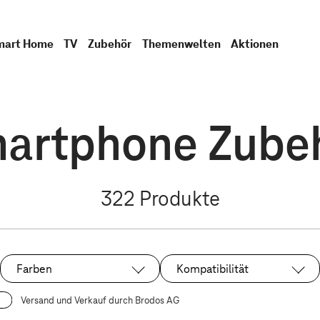
mart Home
TV
Zubehör
Themenwelten
Aktionen
artphone Zube
322
Produkte
Farben
Kompatibilität
Versand und Verkauf durch Brodos AG