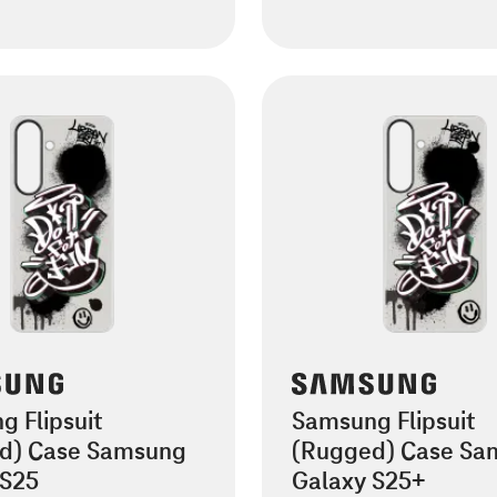
 Flipsuit
Samsung Flipsuit
d) Case Samsung
(Rugged) Case Sa
 S25
Galaxy S25+