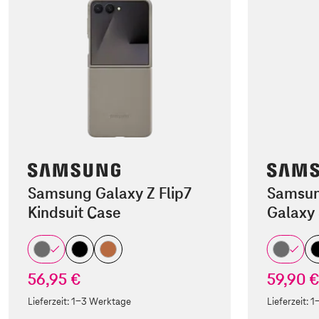
Samsung Galaxy Z Flip7
Samsun
Kindsuit Case
Galaxy
56,95 €
59,90 
Lieferzeit:
1-3 Werktage
Lieferzeit:
1