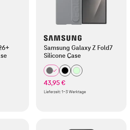
26+
Samsung Galaxy Z Fold7
ase
Silicone Case
43,95 €
Lieferzeit:
1-3 Werktage