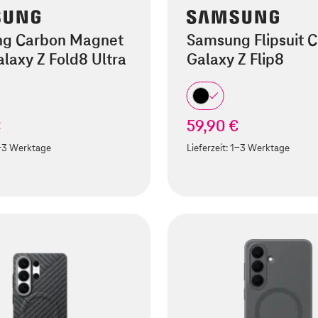
g Carbon Magnet
Samsung Flipsuit 
laxy Z Fold8 Ultra
Galaxy Z Flip8
€
59,90 €
-3 Werktage
Lieferzeit:
1-3 Werktage