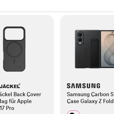
äckel Back Cover
Samsung Carbon S
ag für Apple
Case Galaxy Z Fol
17 Pro