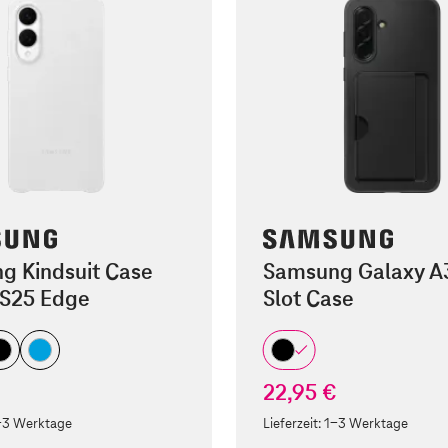
g Kindsuit Case
Samsung Galaxy A
 S25 Edge
Slot Case
€
22,95 €
-3 Werktage
Lieferzeit:
1-3 Werktage