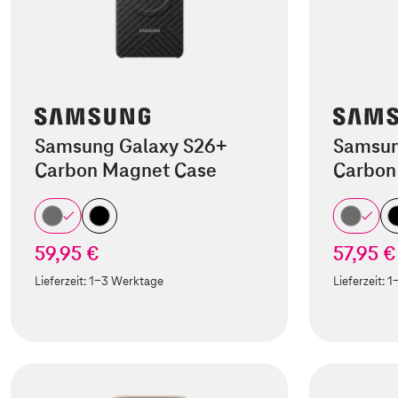
Samsung Galaxy S26+
Samsun
Carbon Magnet Case
Carbon
59,95 €
57,95 €
Lieferzeit:
1-3 Werktage
Lieferzeit:
1