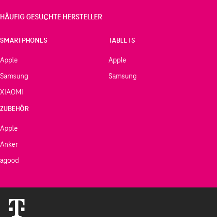
HÄUFIG GESUCHTE HERSTELLER
SMARTPHONES
TABLETS
Apple
Apple
Samsung
Samsung
XIAOMI
ZUBEHÖR
Apple
Anker
agood