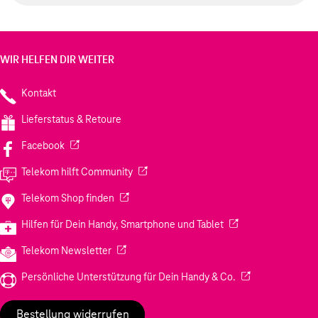
WIR HELFEN DIR WEITER
Kontakt
Lieferstatus & Retoure
(Wird in einem neuen Tab geöffnet)
Facebook
(Wird in einem neuen Tab geöffnet)
Telekom hilft Community
(Wird in einem neuen Tab geöffnet)
Telekom Shop finden
(Wird in einem neuen
Hilfen für Dein Handy, Smartphone und Tablet
(Wird in einem neuen Tab geöffnet)
Telekom Newsletter
(Wird in einem neu
Persönliche Unterstützung für Dein Handy & Co.
Bestellung widerrufen