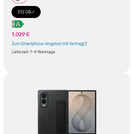
512 GB
1.029 €
Zum Smartphone-Angebot mit Vertrag
(Der Link wird in einem neuen Tab geöffnet)
Lieferzeit:
1-4 Werktage