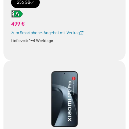
256 GB
499 €
Zum Smartphone-Angebot mit Vertrag
(Der Link wird in einem neuen Tab geöffnet)
Lieferzeit:
1-4 Werktage