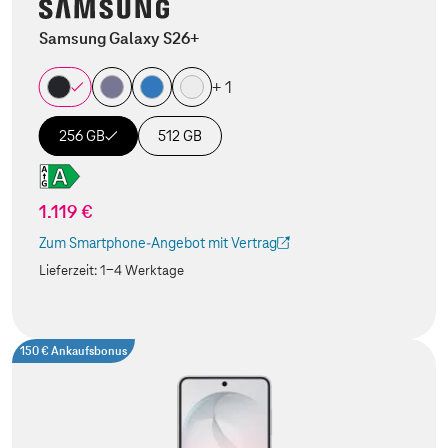
Samsung Galaxy S26+
+ 1
256 GB
512 GB
1.119 €
Zum Smartphone-Angebot mit Vertrag
(Der Link wird in einem neuen Tab geöffnet)
Lieferzeit:
1-4 Werktage
150 € Ankaufsbonus