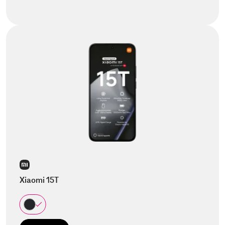
Xiaomi 15T