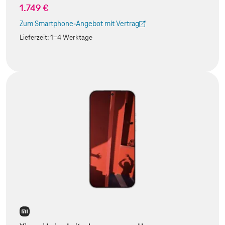
1.749 €
Zum Smartphone-Angebot mit Vertrag
(Der Link wird in einem neuen Tab geöffnet)
Lieferzeit:
1-4 Werktage