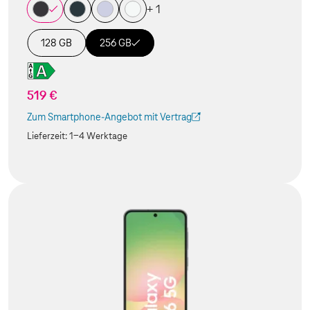
+ 1
128 GB
256 GB
519 €
Zum Smartphone-Angebot mit Vertrag
(Der Link wird in einem neuen Tab geöffnet)
Lieferzeit:
1-4 Werktage