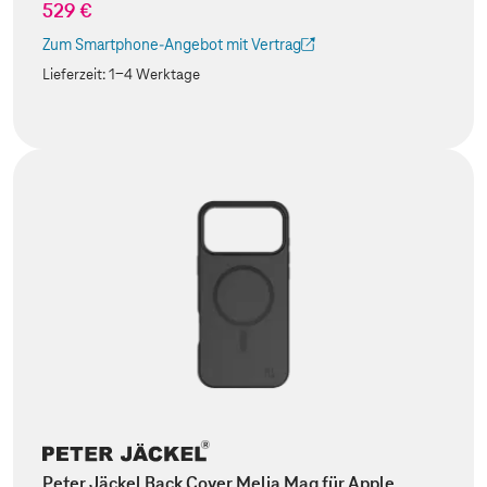
529 €
Zum Smartphone-Angebot mit Vertrag
(Der Link wird in einem neuen Tab geöffnet)
Lieferzeit:
1-4 Werktage
Peter Jäckel Back Cover Melia Mag für Apple