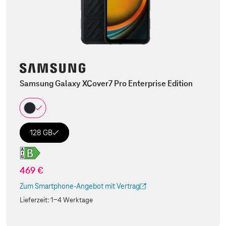
Samsung Galaxy XCover7 Pro Enterprise Edition
128 GB
469 €
Zum Smartphone-Angebot mit Vertrag
(Der Link wird in einem neuen Tab geöffnet)
Lieferzeit:
1-4 Werktage