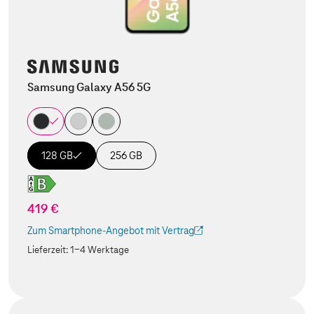
Samsung Galaxy A56 5G
128 GB
256 GB
419 €
Zum Smartphone-Angebot mit Vertrag
(Der Link wird in einem neuen Tab geöffnet)
Lieferzeit:
1-4 Werktage