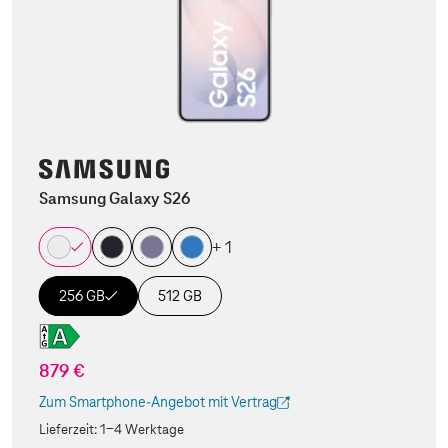
Samsung Galaxy S26
+ 1
256 GB
512 GB
879 €
Zum Smartphone-Angebot mit Vertrag
(Der Link wird in einem neuen Tab geöffnet)
Lieferzeit:
1-4 Werktage