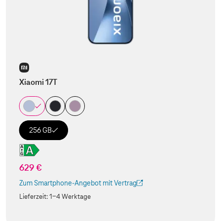
Xiaomi 17T
256 GB
629 €
Zum Smartphone-Angebot mit Vertrag
(Der Link wird in einem neuen Tab geöffnet)
Lieferzeit:
1-4 Werktage