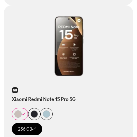
Xiaomi Redmi Note 15 Pro 5G
256 GB