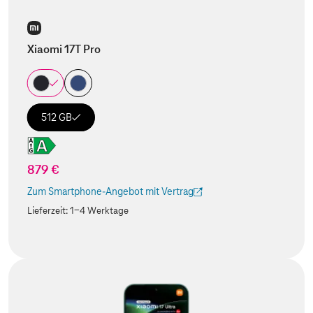
Xiaomi 17T Pro
512 GB
879 €
Zum Smartphone-Angebot mit Vertrag
(Der Link wird in einem neuen Tab geöffnet)
Lieferzeit:
1-4 Werktage