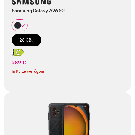
Samsung Galaxy A26 5G
128 GB
289 €
In Kürze verfügbar