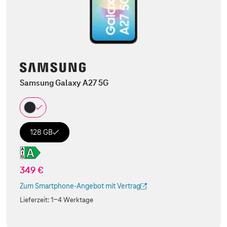
Samsung Galaxy A27 5G
128 GB
349 €
Zum Smartphone-Angebot mit Vertrag
(Der Link wird in einem neuen Tab geöffnet)
Lieferzeit:
1-4 Werktage