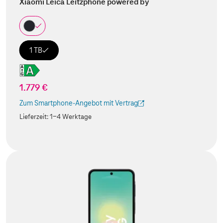
Xiaomi Leica Leitzphone powered by
1 TB
1.779 €
Zum Smartphone-Angebot mit Vertrag
(Der Link wird in einem neuen Tab geöffnet)
Lieferzeit:
1-4 Werktage