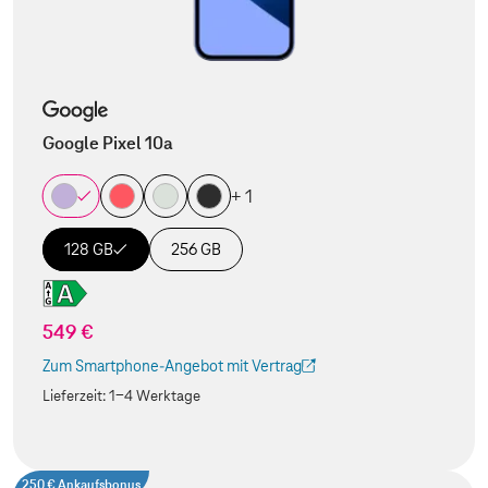
Google Pixel 10a
+ 1
128 GB
256 GB
549 €
Zum Smartphone-Angebot mit Vertrag
(Der Link wird in einem neuen Tab geöffnet)
Lieferzeit:
1-4 Werktage
250 € Ankaufsbonus