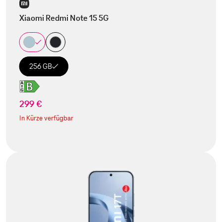
Xiaomi Redmi Note 15 5G
256 GB
299 €
In Kürze verfügbar