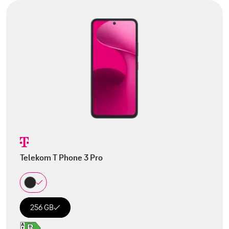
Telekom T Phone 3 Pro
256 GB