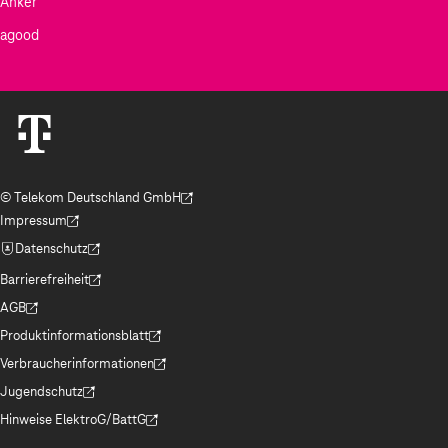
Anker
agood
© Telekom Deutschland GmbH
(Der Link wird in einem neuen Tab geöffnet)
Impressum
(Der Link wird in einem neuen Tab geöffnet)
Datenschutz
(Der Link wird in einem neuen Tab geöffnet)
Barrierefreiheit
(Der Link wird in einem neuen Tab geöffnet)
AGB
(Der Link wird in einem neuen Tab geöffnet)
Produktinformationsblatt
(Der Link wird in einem neuen Tab geöffnet)
Verbraucherinformationen
(Der Link wird in einem neuen Tab geöffnet)
Jugendschutz
(Der Link wird in einem neuen Tab geöffnet)
Hinweise ElektroG/BattG
(Der Link wird in einem neuen Tab geöffnet)