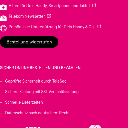
(Wird in einem neuen
Hilfen für Dein Handy, Smartphone und Tablet
(Wird in einem neuen Tab geöffnet)
Telekom Newsletter
(Wird in einem neu
Persönliche Unterstützung für Dein Handy & Co.
Bestellung widerrufen
SICHER ONLINE BESTELLEN UND BEZAHLEN
Geprüfte Sicherheit durch TeleSec
Sichere Zahlung mit SSL-Verschlüsselung
Schnelle Lieferzeiten
Datenschutz nach deutschem Recht