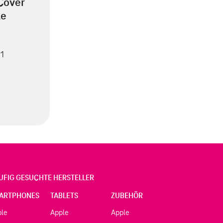
Cover
le
 1
UFIG GESUCHTE HERSTELLER
ARTPHONES
TABLETS
ZUBEHÖR
ple
Apple
Apple