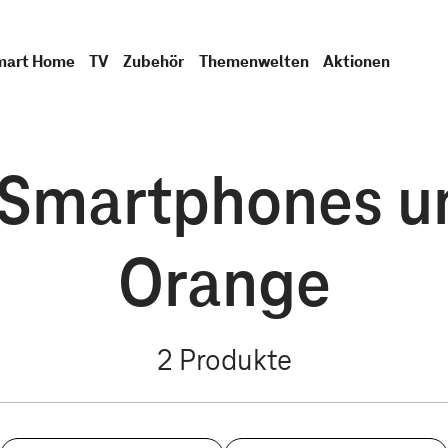
mart Home
TV
Zubehör
Themenwelten
Aktionen
 Smartphones u
Orange
2
Produkte