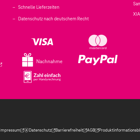
Sa
Schnelle Lieferzeiten
XI
 geöffnet)
Datenschutz nach deutschem Recht
ffnet)
d in einem neuen Tab geöffnet)
fnet)
Nachnahme
ird in einem neuen Tab geöffnet)
Impressum
Datenschutz
Barrierefreiheit
AGB
Produktinformationsbl
(Der Link wird in einem neuen Tab geöffnet)
(Der Link wird in einem neuen Tab geöffnet)
(Der Link wird in einem neuen Tab geöffnet)
(Der Link wird in einem neue
(Der Link wird in eine