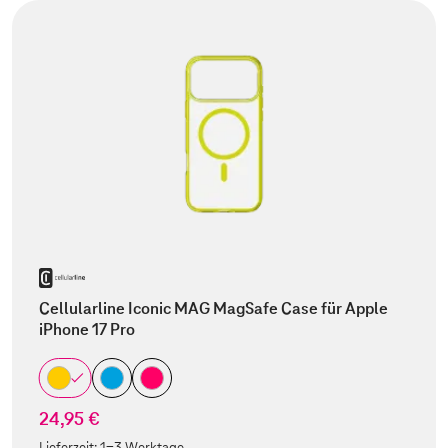
Cellularline Iconic MAG MagSafe Case für Apple
iPhone 17 Pro
24,95 €
Lieferzeit:
1-3 Werktage