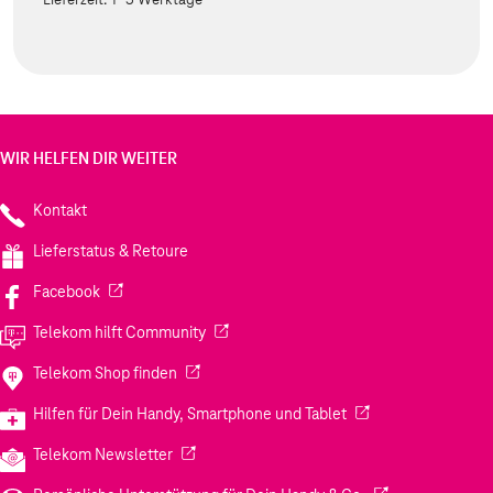
WIR HELFEN DIR WEITER
Kontakt
Lieferstatus & Retoure
(Wird in einem neuen Tab geöffnet)
Facebook
(Wird in einem neuen Tab geöffnet)
Telekom hilft Community
(Wird in einem neuen Tab geöffnet)
Telekom Shop finden
(Wird in einem neuen
Hilfen für Dein Handy, Smartphone und Tablet
(Wird in einem neuen Tab geöffnet)
Telekom Newsletter