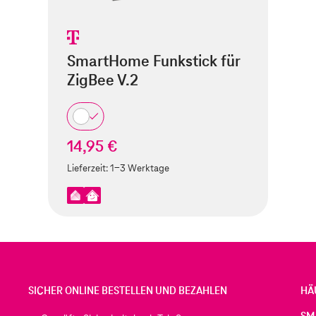
SmartHome Funkstick für
ZigBee V.2
14,95 €
Lieferzeit:
1-3 Werktage
SICHER ONLINE BESTELLEN UND BEZAHLEN
HÄ
SM