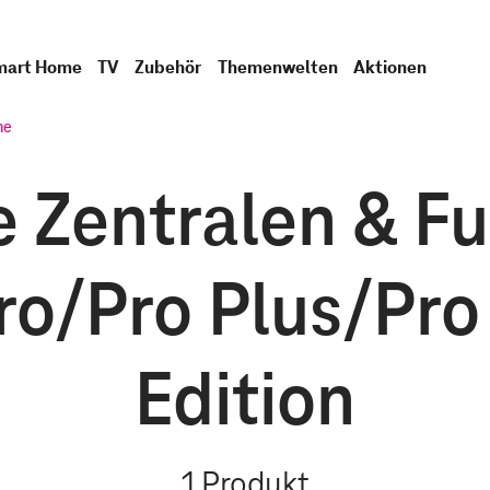
mart Home
TV
Zubehör
Themenwelten
Aktionen
me
Zentralen & Fun
ro/Pro Plus/Pro
Edition
1
Produkt