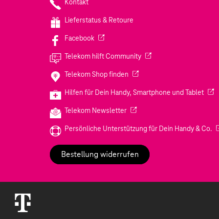
Kontakt
Lieferstatus & Retoure
(Wird in einem neuen Tab geöffnet)
Facebook
(Wird in einem neuen Tab
Telekom hilft Community
(Wird in einem neuen Tab geö
Telekom Shop finden
(Wir
Hilfen für Dein Handy, Smartphone und Tablet
(Wird in einem neuen Tab geöf
Telekom Newsletter
(W
Persönliche Unterstützung für Dein Handy & Co.
Bestellung widerrufen