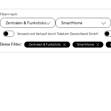
Filtern nach:
Zentralen & Funksticks
SmartHome
Ausgewählt:
Ausgewählt:
Versand und Verkauf durch Telekom Deutschland GmbH
Deine Filter:
Zentralen & Funksticks
SmartHome