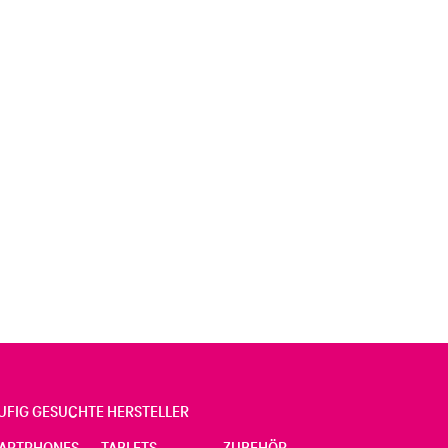
UFIG GESUCHTE HERSTELLER
ARTPHONES
TABLETS
ZUBEHÖR