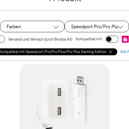
Farben
Speedport Pro/Pro Plus/Pro
Ausgewählt:
Kompatibel mit
Versand und Verkauf durch Brodos AG
Kompatibel mit Speedport Pro/Pro Plus/Pro Plus Gaming Edition
Alle 