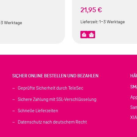
21,95 €
Lieferzeit:
1-3 Werktage
-3 Werktage
SICHER ONLINE BESTELLEN UND BEZAHLEN
HÄ
SM
Geprüfte Sicherheit durch TeleSec
Ap
Sichere Zahlung mit SSL-Verschlüsselung
Sa
Schnelle Lieferzeiten
XI
 geöffnet)
Datenschutz nach deutschem Recht
ffnet)