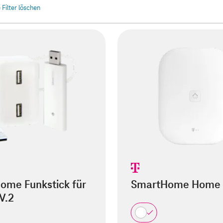
e Filter löschen
ome Funkstick für
SmartHome Home 
V.2