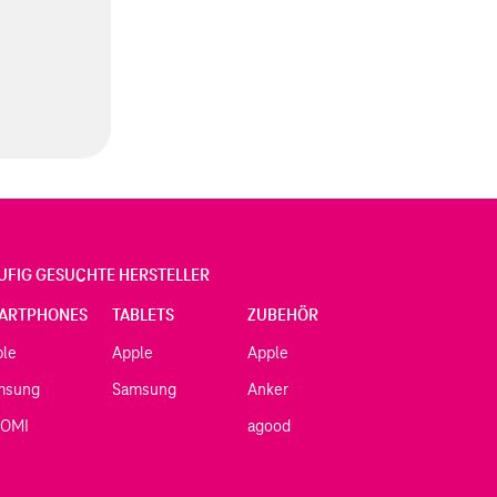
UFIG GESUCHTE HERSTELLER
ARTPHONES
TABLETS
ZUBEHÖR
ple
Apple
Apple
msung
Samsung
Anker
AOMI
agood