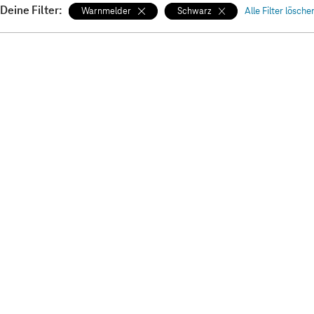
Deine Filter:
Warnmelder
Schwarz
Alle Filter lösche