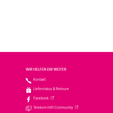
WIR HELFEN DIR WEITER
Kontakt
Lieferstatus & Retoure
(Wird in einem neuen Tab geöffnet)
Facebook
(Wird in einem neuen Tab
Telekom hilft Community