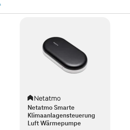
n
Netatmo Smarte
Klimaanlagensteuerung
Luft Wärmepumpe