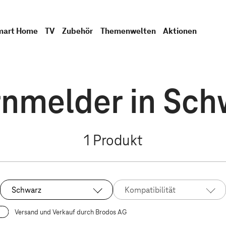
mart Home
TV
Zubehör
Themenwelten
Aktionen
nmelder in Sch
1
Produkt
Schwarz
Kompatibilität
Ausgewählt:
Versand und Verkauf durch Brodos AG