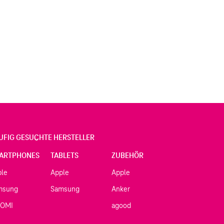
UFIG GESUCHTE HERSTELLER
ARTPHONES
TABLETS
ZUBEHÖR
ple
Apple
Apple
msung
Samsung
Anker
AOMI
agood