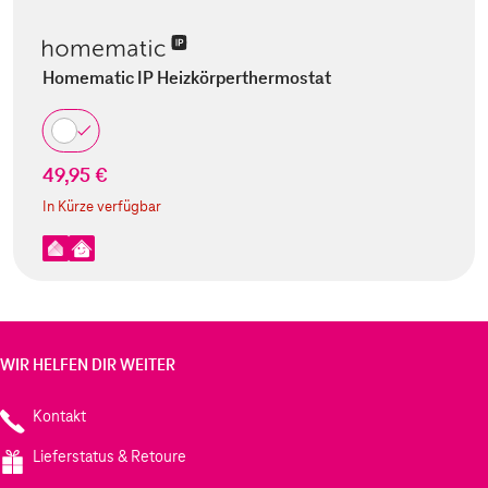
Homematic IP Heizkörperthermostat
49,95 €
In Kürze verfügbar
WIR HELFEN DIR WEITER
Kontakt
Lieferstatus & Retoure