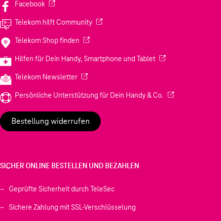
(Wird in einem neuen Tab geöffnet)
Facebook
(Wird in einem neuen Tab geöffnet)
Telekom hilft Community
(Wird in einem neuen Tab geöffnet)
Telekom Shop finden
(Wird in einem neuen
Hilfen für Dein Handy, Smartphone und Tablet
(Wird in einem neuen Tab geöffnet)
Telekom Newsletter
(Wird in einem neu
Persönliche Unterstützung für Dein Handy & Co.
Bestellung widerrufen
SICHER ONLINE BESTELLEN UND BEZAHLEN
Geprüfte Sicherheit durch TeleSec
Sichere Zahlung mit SSL-Verschlüsselung