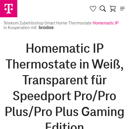
Telekom Zubehörshop
·
Smart Home
·
Thermostate
·
Homematic IP
In Kooperation mit
Homematic IP
Thermostate in Weiß,
Transparent für
Speedport Pro/Pro
Plus/Pro Plus Gaming
Edition