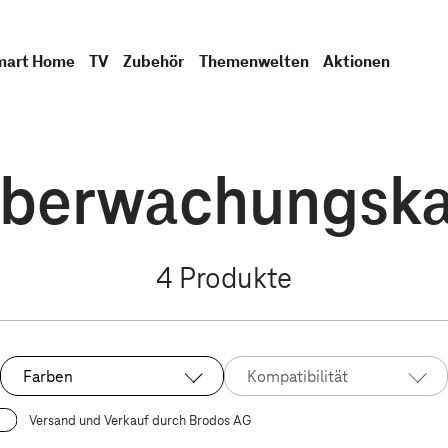
mart Home
TV
Zubehör
Themenwelten
Aktionen
Überwachungsk
4
Produkte
Farben
Kompatibilität
Versand und Verkauf durch Brodos AG