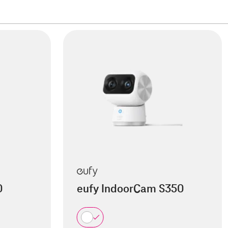
0
eufy IndoorCam S350