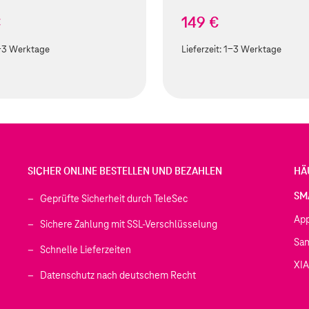
€
149 €
-3 Werktage
Lieferzeit:
1-3 Werktage
SICHER ONLINE BESTELLEN UND BEZAHLEN
HÄ
SM
Geprüfte Sicherheit durch TeleSec
Ap
Sichere Zahlung mit SSL-Verschlüsselung
Sa
Schnelle Lieferzeiten
XI
 geöffnet)
Datenschutz nach deutschem Recht
ffnet)