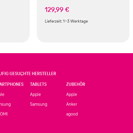
129,99 €
Lieferzeit:
1-3 Werktage
UFIG GESUCHTE HERSTELLER
ARTPHONES
TABLETS
ZUBEHÖR
ple
Apple
Apple
msung
Samsung
Anker
AOMI
agood