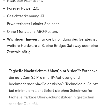
MaxColor Nachtsicht.
Forever Power 2.0.
Gesichtserkennung-KI.
Erweiterbarer Lokaler Speicher.
Ohne Monatliche ABO-Kosten.
Wichtiger Hinweis:
Für die Einbindung des Gerätes ist
weitere Hardware z. B. eine Bridge/Gateway oder eine
Zentrale nötig.
Taghelle Nachtsicht mit MaxColor Vision™:
Entdecke
die eufyCam S3 Pro mit 4K-Auflösung und
hochmoderner MaxColor Vision™-Technologie. Selbst
bei minimalem Licht liefert sie ohne Scheinwerfer
taghelle, farbige Überwachungsbilder in gestochen
scharfer Qualität.