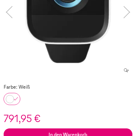
Farbe: Weiß
791,95 €
In den Warenkorb