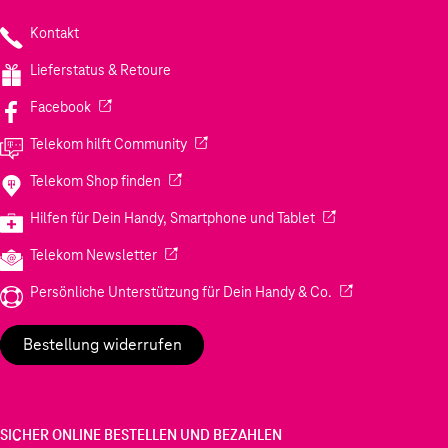
Kontakt
Lieferstatus & Retoure
(Wird in einem neuen Tab geöffnet)
Facebook
(Wird in einem neuen Tab geöffnet)
Telekom hilft Community
(Wird in einem neuen Tab geöffnet)
Telekom Shop finden
(Wird in einem neuen
Hilfen für Dein Handy, Smartphone und Tablet
(Wird in einem neuen Tab geöffnet)
Telekom Newsletter
(Wird in einem neu
Persönliche Unterstützung für Dein Handy & Co.
Bestellung widerrufen
SICHER ONLINE BESTELLEN UND BEZAHLEN