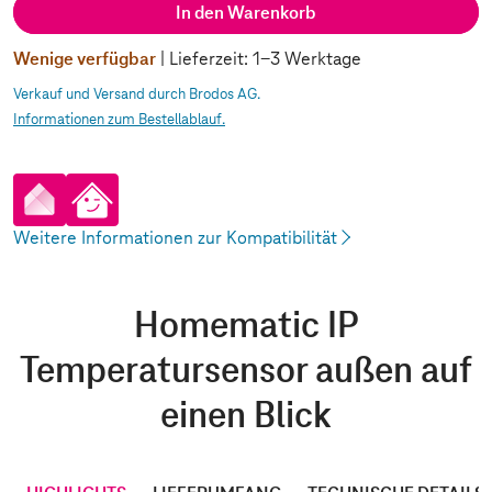
In den Warenkorb
Wenige verfügbar
| Lieferzeit: 1-3 Werktage
Verkauf und Versand durch Brodos AG.
Informationen zum Bestellablauf.
pp
artHome App
Weitere Informationen zur Kompatibilität
Homematic IP
Temperatursensor außen auf
einen Blick