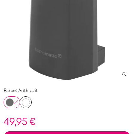
Farbe: Anthrazit
49,95 €