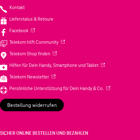
Kontakt
Lieferstatus & Retoure
(Wird in einem neuen Tab geöffnet)
Facebook
(Wird in einem neuen Tab geöffnet)
Telekom hilft Community
(Wird in einem neuen Tab geöffnet)
Telekom Shop finden
(Wird in einem neuen
Hilfen für Dein Handy, Smartphone und Tablet
(Wird in einem neuen Tab geöffnet)
Telekom Newsletter
(Wird in einem neu
Persönliche Unterstützung für Dein Handy & Co.
Bestellung widerrufen
SICHER ONLINE BESTELLEN UND BEZAHLEN