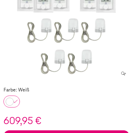
Farbe: Weiß
609,95 €