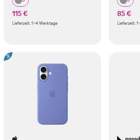
115 €
85 €
Lieferzeit:
1-4 Werktage
Lieferzeit:
1
%