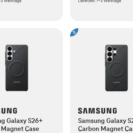
-3 Werktage
Lieferzeit:
1-3 Werktage
%
g Galaxy S26+
Samsung Galaxy S2
 Magnet Case
Carbon Magnet Ca