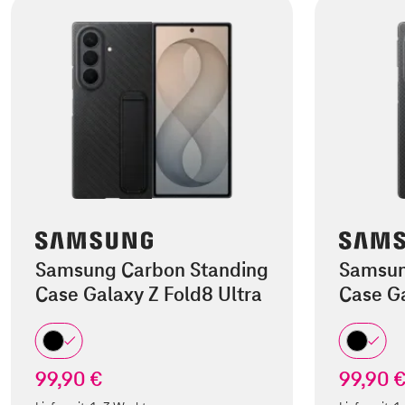
Samsung Carbon Standing
Samsun
Case Galaxy Z Fold8 Ultra
Case Ga
99,90 €
99,90 