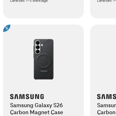
Lieferzeit:
1-3 Werktage
Lieferzeit:
1
%
Samsung Galaxy S26
Samsun
Carbon Magnet Case
Carbon