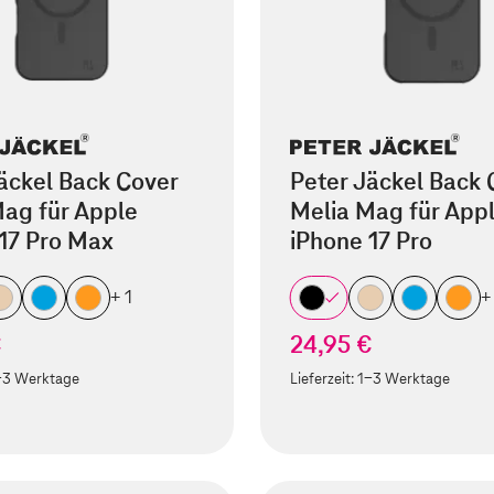
äckel Back Cover
Peter Jäckel Back 
ag für Apple
Melia Mag für App
17 Pro Max
iPhone 17 Pro
+ 1
+
€
24,95 €
-3 Werktage
Lieferzeit:
1-3 Werktage