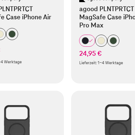
PLNTPRTCT
agood PLNTPRTCT
e Case iPhone Air
MagSafe Case iPho
Pro Max
€
24,95 €
-4 Werktage
Lieferzeit:
1-4 Werktage