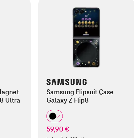
Magnet
Samsung Flipsuit Case
8 Ultra
Galaxy Z Flip8
59,90 €