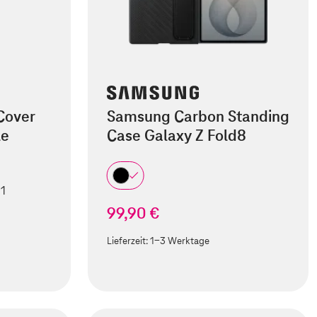
Cover
Samsung Carbon Standing
le
Case Galaxy Z Fold8
 1
99,90 €
Lieferzeit:
1-3 Werktage