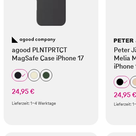
agood PLNTPRTCT
Peter J
MagSafe Case iPhone 17
Melia M
iPhone 
24,95 €
24,95 
Lieferzeit:
1-4 Werktage
Lieferzeit:
1