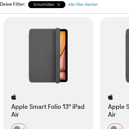
Deine Filter:
Schutzhüllen
Alle Filter löschen
Apple Smart Folio 13" iPad
Apple S
Air
Air