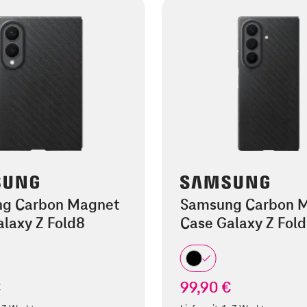
g Carbon Magnet
Samsung Carbon 
laxy Z Fold8
Case Galaxy Z Fold
€
99,90 €