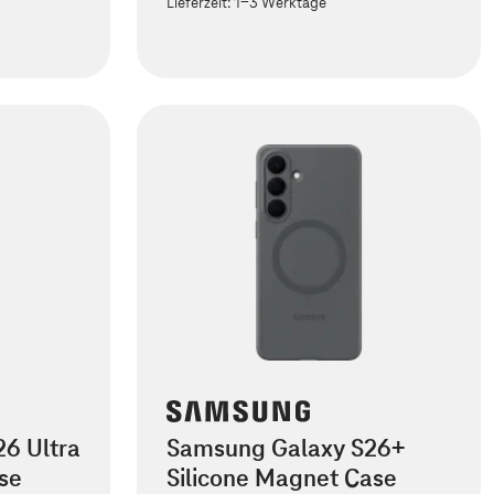
Lieferzeit:
1-3 Werktage
6 Ultra
Samsung Galaxy S26+
se
Silicone Magnet Case