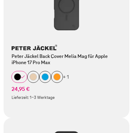
Peter Jäckel Back Cover Melia Mag für Apple
iPhone 17 Pro Max
+ 1
24,95 €
Lieferzeit:
1-3 Werktage