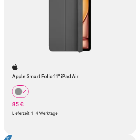
Apple Smart Folio 11" iPad Air
85 €
Lieferzeit:
1-4 Werktage
%