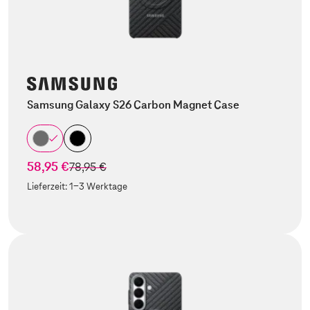
Samsung Galaxy S26 Carbon Magnet Case
58,95 €
statt
78,95 €
Lieferzeit:
1-3 Werktage