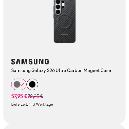
Samsung Galaxy S26 Ultra Carbon Magnet Case
57,95 €
statt
78,95 €
Lieferzeit:
1-3 Werktage